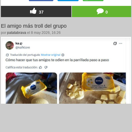
37
0
El amigo más troll del grupo
por
patatabrava
el 8 may 2026, 16:26