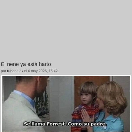
El nene ya está harto
por
rubenalex
el 6 may 2026, 16:42