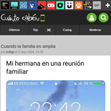
Últimos
Top
Categ.
Moderar
Cuando la familia es amplia
por
jm8gp
el 5 may 2026, 15:56