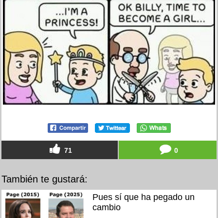
71
0
También te gustará:
Pues sí que ha pegado un
cambio