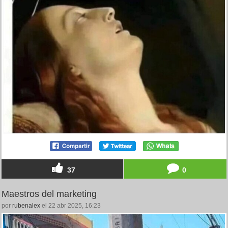
37
0
Maestros del marketing
por
rubenalex
el 22 abr 2025, 16:23