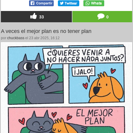
33
0
A veces el mejor plan es no tener plan
por
chuckbass
el 23 abr 2025, 16:12