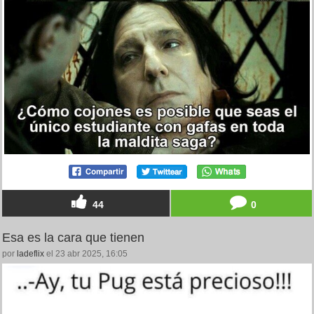
44
0
Esa es la cara que tienen
por
ladeflix
el 23 abr 2025, 16:05