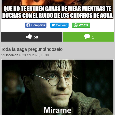
58
1
Toda la saga preguntándoselo
por
locomon
el 23 abr 2025, 16:30