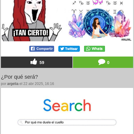
59
0
¿Por qué será?
por
argelia
el 22 abr 2025, 16:16