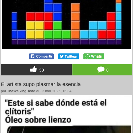
33
0
El artista supo plasmar la esencia
por
TheWalkingDead
el 13 mar 2025, 16:34