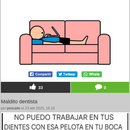
33
0
Maldito dentista
por
pescaito
el 23 abr 2025, 16:18