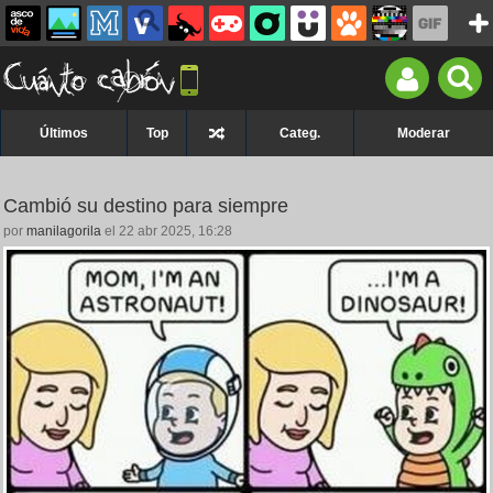
Últimos
Top
Categ.
Moderar
Cambió su destino para siempre
por
manilagorila
el 22 abr 2025, 16:28