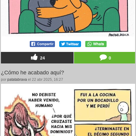
24
0
¿Cómo he acabado aquí?
por
patatabrava
el 22 abr 2025, 16:27