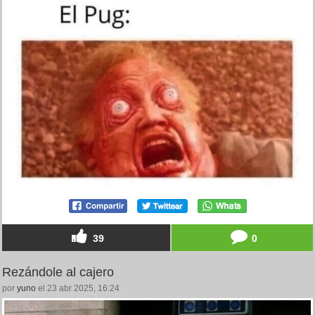
39
0
Rezándole al cajero
por
yuno
el 23 abr 2025, 16:24