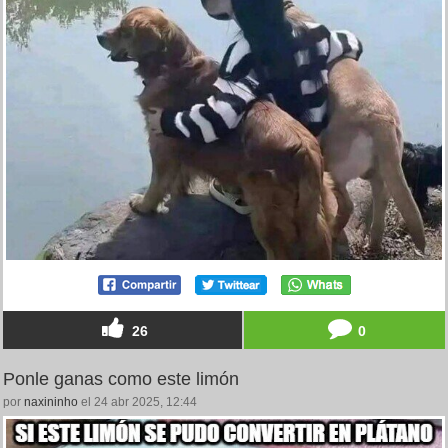
26
0
Ponle ganas como este limón
por
naxininho
el 24 abr 2025, 12:44