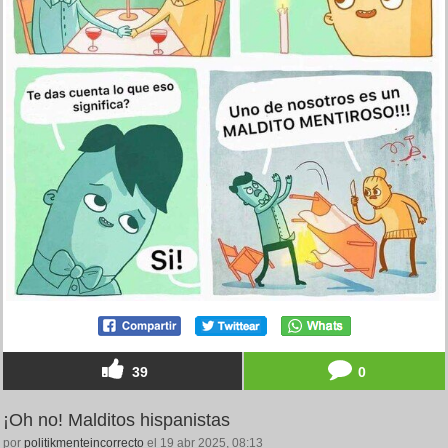
39
0
¡Oh no! Malditos hispanistas
por
politikmenteincorrecto
el 19 abr 2025, 08:13