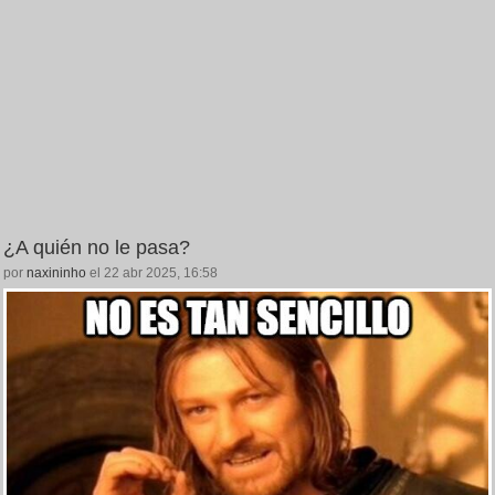
¿A quién no le pasa?
por
naxininho
el 22 abr 2025, 16:58