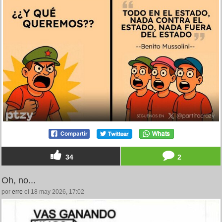
34
2
Oh, no...
por
erre
el 18 may 2026, 17:02