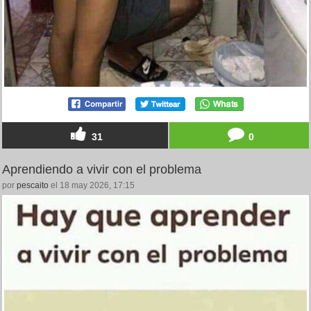
31
0
Aprendiendo a vivir con el problema
por
pescaito
el 18 may 2026, 17:15