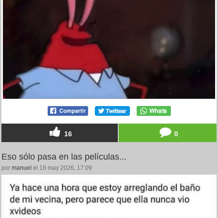
16
0
Eso sólo pasa en las películas...
por
manuel
el 18 may 2026, 17:09