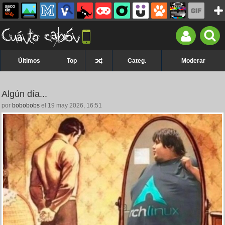
Últimos
Top
Categ.
Moderar
Algún día...
por
bobobobs
el 19 may 2026, 16:51