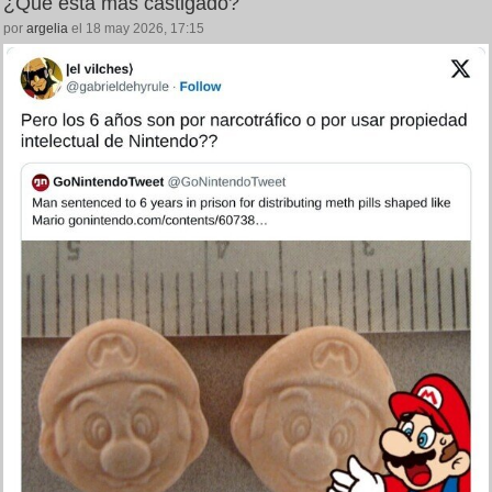
¿Qué está más castigado?
por
argelia
el 18 may 2026, 17:15