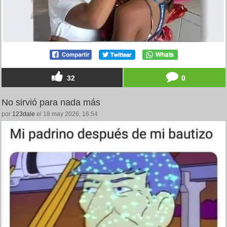
32
0
No sirvió para nada más
por
123dale
el 18 may 2026, 16:54