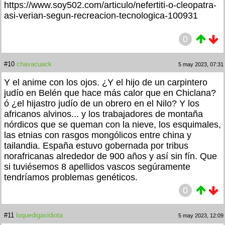
https://www.soy502.com/articulo/nefertiti-o-cleopatra-
asi-verian-segun-recreacion-tecnologica-100931
0
#10
chavacuack
5 may 2023, 07:31
Y el anime con los ojos. ¿Y el hijo de un carpintero
judío en Belén que hace más calor que en Chiclana?
ó ¿el hijastro judío de un obrero en el Nilo? Y los
africanos alvinos... y los trabajadores de montaña
nórdicos que se queman con la nieve, los esquimales,
las etnias con rasgos mongólicos entre china y
tailandia. España estuvo gobernada por tribus
norafricanas alrededor de 900 años y así sin fín. Que
si tuviésemos 8 apellidos vascos segúramente
tendríamos problemas genéticos.
0
#11
loquedigasidiota
5 may 2023, 12:09