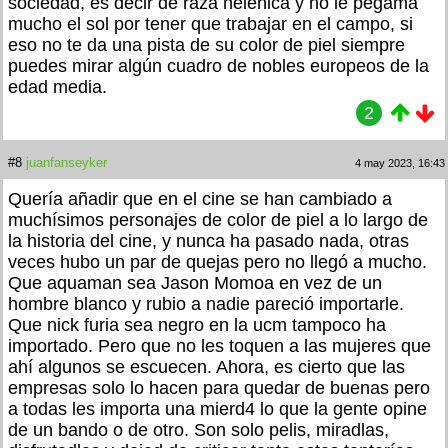
sociedad, es decir de raza helénica y no le pegama
mucho el sol por tener que trabajar en el campo, si
eso no te da una pista de su color de piel siempre
puedes mirar algún cuadro de nobles europeos de la
edad media.
2
#8
juanfanseyker
4 may 2023, 16:43
Quería añadir que en el cine se han cambiado a
muchísimos personajes de color de piel a lo largo de
la historia del cine, y nunca ha pasado nada, otras
veces hubo un par de quejas pero no llegó a mucho.
Que aquaman sea Jason Momoa en vez de un
hombre blanco y rubio a nadie pareció importarle.
Que nick furia sea negro en la ucm tampoco ha
importado. Pero que no les toquen a las mujeres que
ahí algunos se escuecen. Ahora, es cierto que las
empresas solo lo hacen para quedar de buenas pero
a todas les importa una mierd4 lo que la gente opine
de un bando o de otro. Son solo pelis, miradlas,