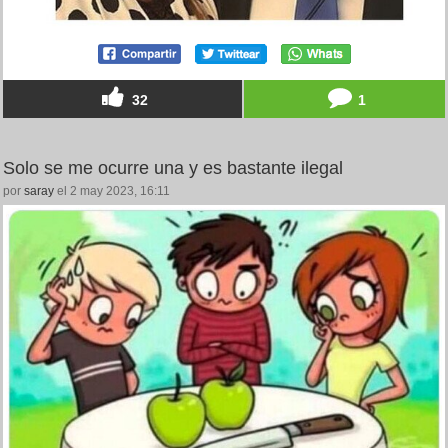
32
1
Solo se me ocurre una y es bastante ilegal
por
saray
el 2 may 2023, 16:11