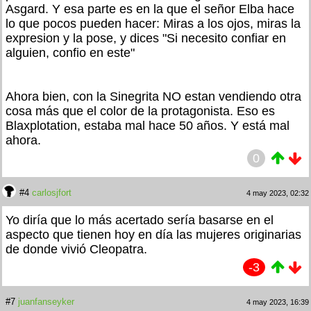
Asgard. Y esa parte es en la que el señor Elba hace
lo que pocos pueden hacer: Miras a los ojos, miras la
expresion y la pose, y dices "Si necesito confiar en
alguien, confio en este"
Ahora bien, con la Sinegrita NO estan vendiendo otra
cosa más que el color de la protagonista. Eso es
Blaxplotation, estaba mal hace 50 años. Y está mal
ahora.
0
#4
carlosjfort
4 may 2023, 02:32
Yo diría que lo más acertado sería basarse en el
aspecto que tienen hoy en día las mujeres originarias
de donde vivió Cleopatra.
-3
#7
juanfanseyker
4 may 2023, 16:39