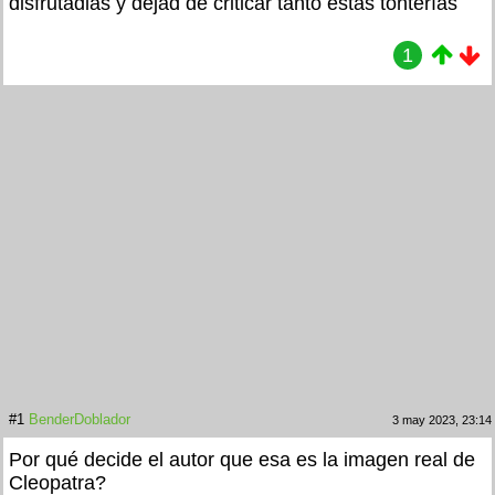
disfrutadlas y dejad de criticar tanto estas tonterías
1
#1
BenderDoblador
3 may 2023, 23:14
Por qué decide el autor que esa es la imagen real de
Cleopatra?