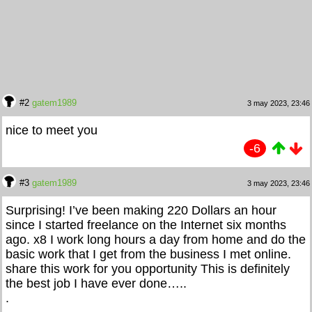
#2
gatem1989
3 may 2023, 23:46
nice to meet you
-6
#3
gatem1989
3 may 2023, 23:46
Surprising! I’ve been making 220 Dollars an hour
since I started freelance on the Internet six months
ago. x8 I work long hours a day from home and do the
basic work that I get from the business I met online.
share this work for you opportunity This is definitely
the best job I have ever done…..
.