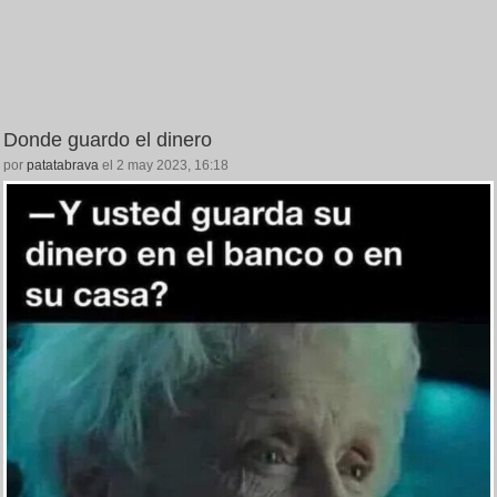
Donde guardo el dinero
por
patatabrava
el 2 may 2023, 16:18