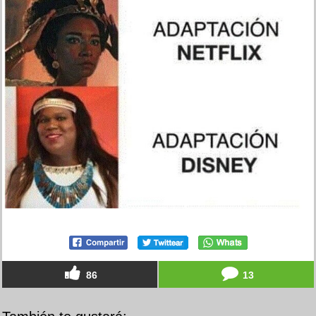
86
13