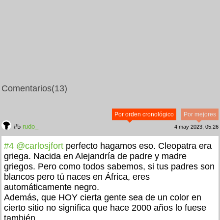
Comentarios
(13)
Por orden cronológico
Por mejores
#5
rudo_
4 may 2023, 05:26
#4
@carlosjfort
perfecto hagamos eso. Cleopatra era
griega. Nacida en Alejandría de padre y madre
griegos. Pero como todos sabemos, si tus padres son
blancos pero tú naces en África, eres
automáticamente negro.
Además, que HOY cierta gente sea de un color en
cierto sitio no significa que hace 2000 años lo fuese
también...