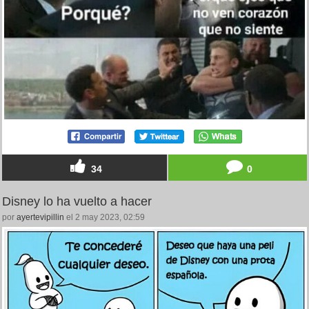
34
0
Disney lo ha vuelto a hacer
por
ayertevipillin
el 2 may 2023, 02:59