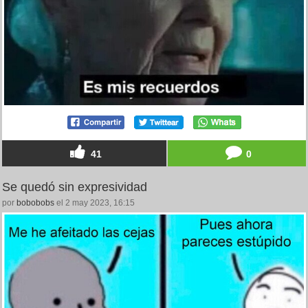
41
0
Se quedó sin expresividad
por
bobobobs
el 2 may 2023, 16:15