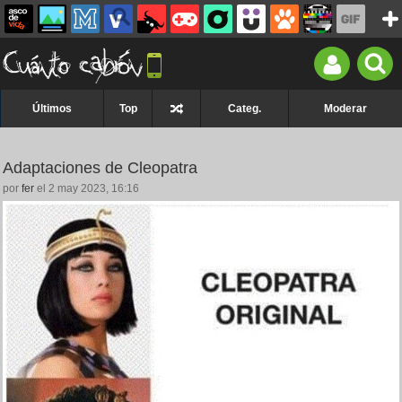
Últimos
Top
Categ.
Moderar
Adaptaciones de Cleopatra
por
fer
el 2 may 2023, 16:16