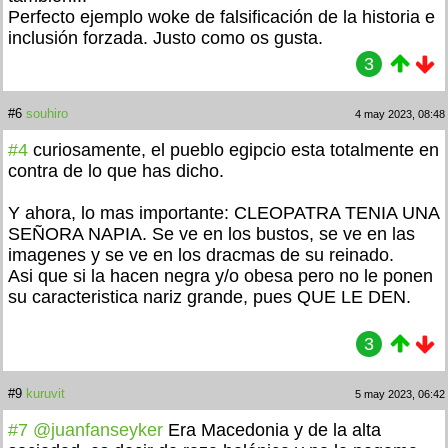
Perfecto ejemplo woke de falsificación de la historia e
inclusión forzada. Justo como os gusta.
3
#6
souhiro
4 may 2023, 08:48
#4
curiosamente, el pueblo egipcio esta totalmente en
contra de lo que has dicho.
Y ahora, lo mas importante: CLEOPATRA TENIA UNA
SEÑORA NAPIA. Se ve en los bustos, se ve en las
imagenes y se ve en los dracmas de su reinado.
Asi que si la hacen negra y/o obesa pero no le ponen
su caracteristica nariz grande, pues QUE LE DEN.
3
#9
kuruvit
5 may 2023, 06:42
#7
@juanfanseyker
Era Macedonia y de la alta