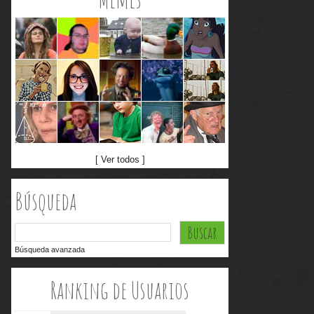
[ Ver todos ]
Búsqueda
Búsqueda avanzada
Ranking de Usuarios