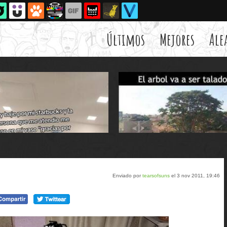
Últimos
Mejores
Ale
Enviado por
tearsofsuns
el 3 nov 2011, 19:46