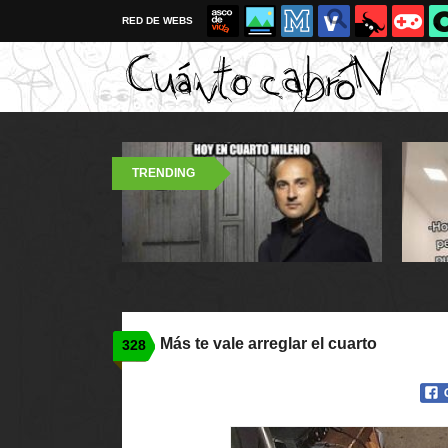
RED DE WEBS
TRENDING
Más te vale arreglar el cuarto
328