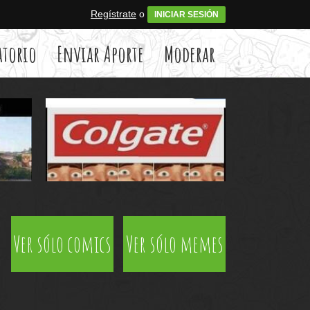
Regístrate
o
INICIAR SESIÓN
atorio
Enviar Aporte
Moderar
Ver sólo comics
Ver sólo memes