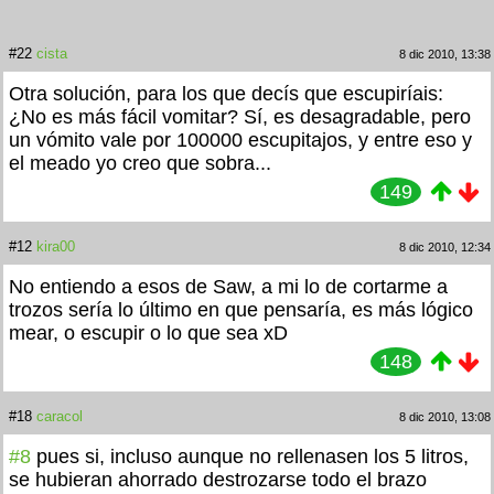
#22
cista
8 dic 2010, 13:38
Otra solución, para los que decís que escupiríais:
¿No es más fácil vomitar? Sí, es desagradable, pero
un vómito vale por 100000 escupitajos, y entre eso y
el meado yo creo que sobra...
149
#12
kira00
8 dic 2010, 12:34
No entiendo a esos de Saw, a mi lo de cortarme a
trozos sería lo último en que pensaría, es más lógico
mear, o escupir o lo que sea xD
148
#18
caracol
8 dic 2010, 13:08
#8
pues si, incluso aunque no rellenasen los 5 litros,
se hubieran ahorrado destrozarse todo el brazo