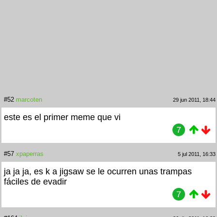
#52
marcoten
29 jun 2011, 18:44
este es el primer meme que vi
7
#57
xpaperras
5 jul 2011, 16:33
ja ja ja, es k a jigsaw se le ocurren unas trampas
fáciles de evadir
7