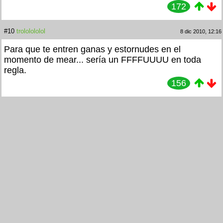
172
#10
trololololol
8 dic 2010, 12:16
Para que te entren ganas y estornudes en el
momento de mear... sería un FFFFUUUU en toda
regla.
156