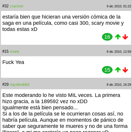
#32
cracken
9 dic 2010, 01:22
estaría bien que hicieran una versión cómica de la
saga en una película, como casi 300, scary movie y
todas estas xD
16
#15
miare
8 dic 2010, 12:59
Fuck Yea
15
#29
nayabrabbit
8 dic 2010, 16:29
Este moderando lo he visto MIL veces. La primera
hizo gracia, a la 189592 vez no xDD
Igualmente está bien pensado...
Si a los de la película se le ocurrieran cosas así, no
habría película. Aunque en momentos de pánico de
saber que seguramente te mueres y no de una forma