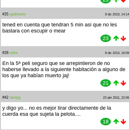
#25
gaditanito
8 dic 2010, 14:14
tened en cuenta que tendran 5 min asi que no les
bastara con escupir o mear
23
#28
talita
8 dic 2010, 16:09
En la 5ª peli seguro que se arrepintieron de no
haberse llevado a la siguiente habitación a alguno de
los que ya habían muerto jaj!
21
#42
danipg
23 abr 2011, 22:06
y digo yo... no es mejor tirar directamente de la
cuerda esa que sujeta la pelota....
18