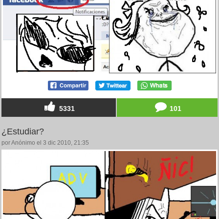
5331
101
¿Estudiar?
por Anónimo el 3 dic 2010, 21:35