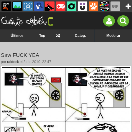
Últimos
Top
Categ.
Moderar
Saw FUCK YEA
por
raidock
el 3 dic 2010, 22:47