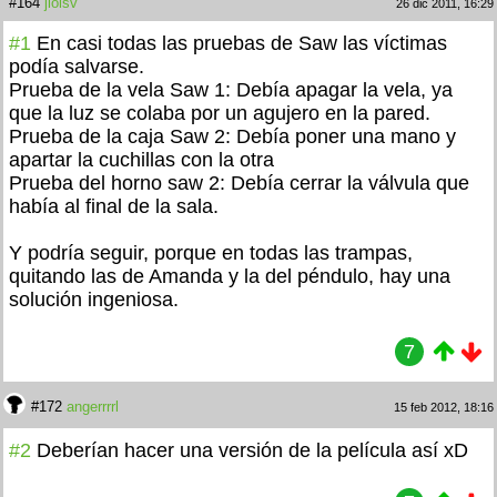
#164
jloisv
26 dic 2011, 16:29
#1
En casi todas las pruebas de Saw las víctimas
podía salvarse.
Prueba de la vela Saw 1: Debía apagar la vela, ya
que la luz se colaba por un agujero en la pared.
Prueba de la caja Saw 2: Debía poner una mano y
apartar la cuchillas con la otra
Prueba del horno saw 2: Debía cerrar la válvula que
había al final de la sala.
Y podría seguir, porque en todas las trampas,
quitando las de Amanda y la del péndulo, hay una
solución ingeniosa.
7
#172
angerrrrl
15 feb 2012, 18:16
#2
Deberían hacer una versión de la película así xD