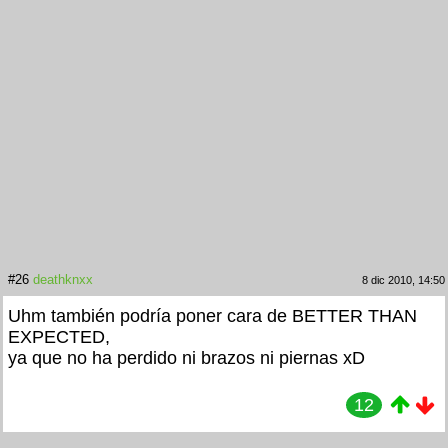
#26
deathknxx
8 dic 2010, 14:50
Uhm también podría poner cara de BETTER THAN
EXPECTED,
ya que no ha perdido ni brazos ni piernas xD
12