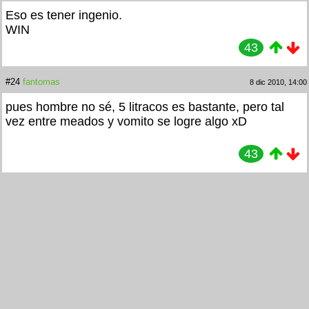
Eso es tener ingenio.
WIN
43
#24
fantomas
8 dic 2010, 14:00
pues hombre no sé, 5 litracos es bastante, pero tal
vez entre meados y vomito se logre algo xD
43