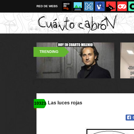
RED DE WEBS
TRENDING
Las luces rojas
10323