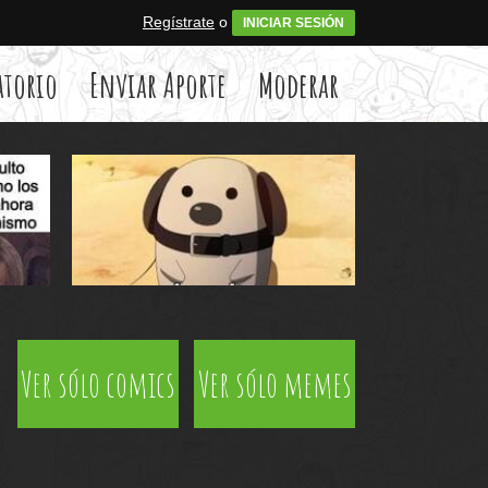
Regístrate
o
INICIAR SESIÓN
atorio
Enviar Aporte
Moderar
Ver sólo comics
Ver sólo memes