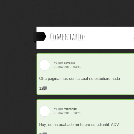
Comentarios
#2 por
advdicta
30 nov 2010, 03:10
Otra pagina mas con la cual no estudiare nada
128
#7 por
mrorange
30 nov 2010, 10:50
Hoy, se ha acabado mi futuro estudiantil. ADV.