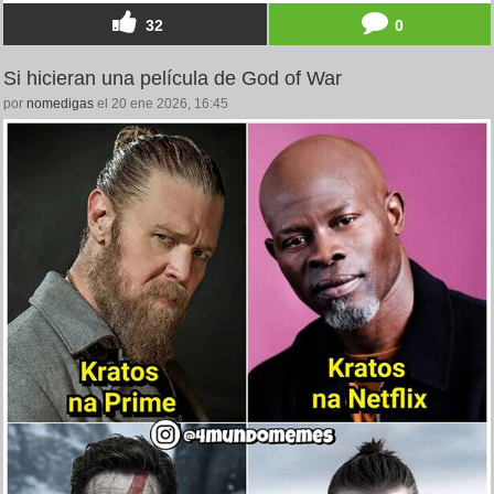
32
0
Si hicieran una película de God of War
por
nomedigas
el 20 ene 2026, 16:45