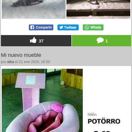
37
1
Mi nuevo mueble
por
alba
el 21 ene 2026, 16:50