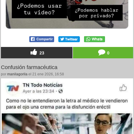
23
0
Confusión farmacéutica
por
manilagorila
el 21 ene 2026, 16:58