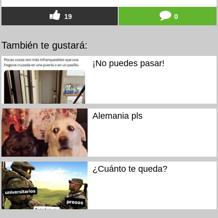
19
0
También te gustará:
¡No puedes pasar!
Alemania pls
¿Cuánto te queda?