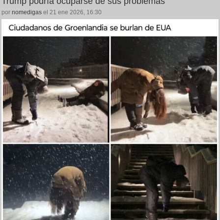
Trump podría ocuparse de sus problemas
por
nomedigas
el 21 ene 2026, 16:30