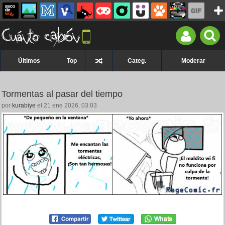
Últimos
Top
Categ.
Moderar
Tormentas al pasar del tiempo
por
kurabiye
el 21 ene 2026, 03:03