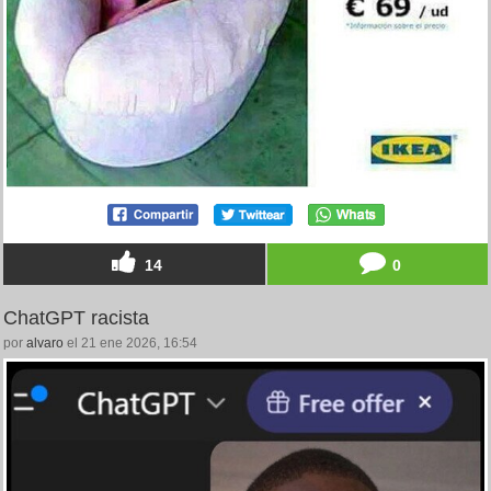
14
0
ChatGPT racista
por
alvaro
el 21 ene 2026, 16:54