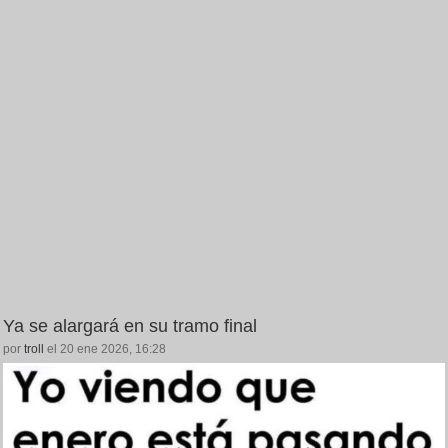
Ya se alargará en su tramo final
por
troll
el 20 ene 2026, 16:28