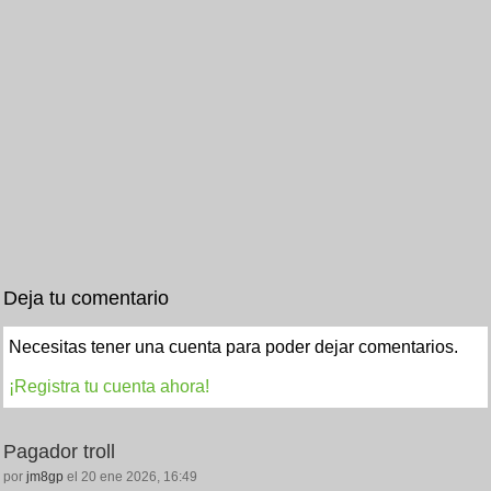
Deja tu comentario
Necesitas tener una cuenta para poder dejar comentarios.
¡Registra tu cuenta ahora!
Pagador troll
por
jm8gp
el 20 ene 2026, 16:49