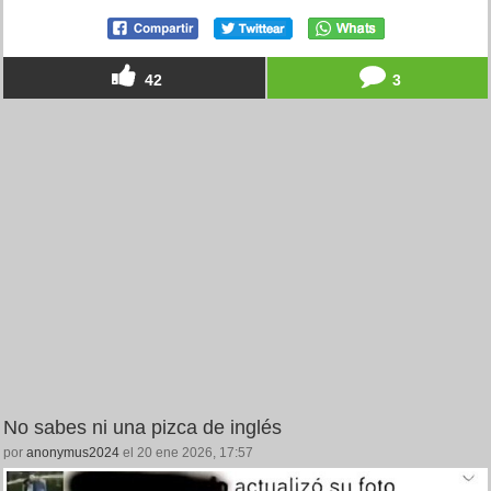
42
3
No sabes ni una pizca de inglés
por
anonymus2024
el 20 ene 2026, 17:57