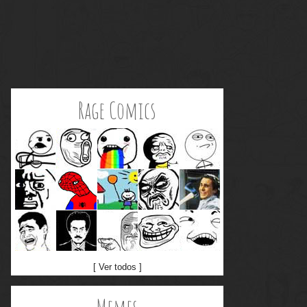
Rage Comics
[ Ver todos ]