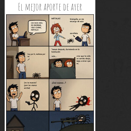
El mejor aporte de ayer