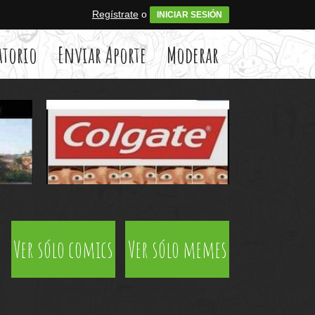
Regístrate
o
INICIAR SESIÓN
atorio
Enviar Aporte
Moderar
Ver sólo comics
Ver sólo memes