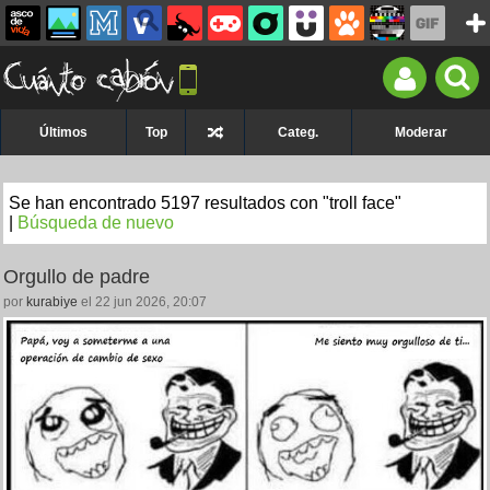
Últimos
Top
Categ.
Moderar
Se han encontrado 5197 resultados con "troll face"
|
Búsqueda de nuevo
Orgullo de padre
por
kurabiye
el 22 jun 2026, 20:07