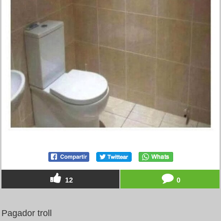
12
0
Pagador troll