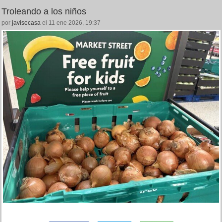
Troleando a los niños
por
javisecasa
el 11 ene 2026, 19:37