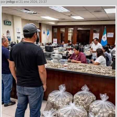
por
jm8gp
el 21 ene 2026, 23:37