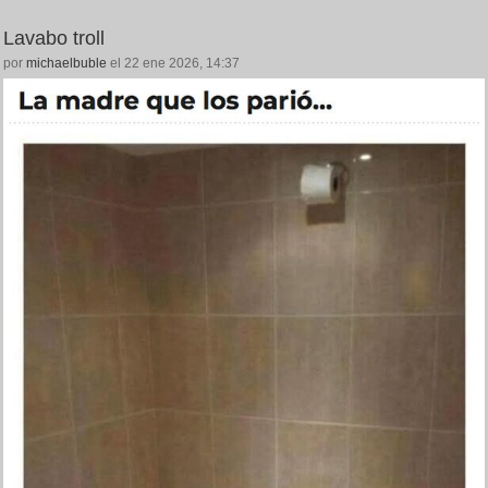
Lavabo troll
por
michaelbuble
el 22 ene 2026, 14:37