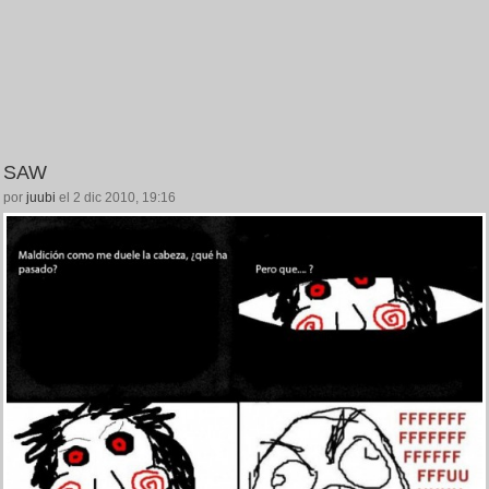
SAW
por
juubi
el 2 dic 2010, 19:16