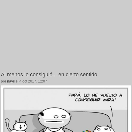
Al menos lo consiguió... en cierto sentido
por
nayil
el 4 oct 2017, 12:07