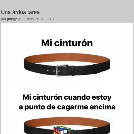
Una árdua tarea
por
jm8gp
el 12 may 2021, 12:07