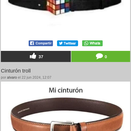
37
0
Cinturón troll
por
alvaro
el 22 jun 2024, 12:07