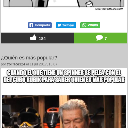
184
7
¿Quién es más popular?
por
trollface324
el 11 jul 2017, 13:07