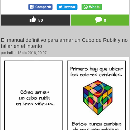
80
0
El manual definitivo para armar un Cubo de Rubik y no
fallar en el intento
por
troll
el 15 dic 2018, 20:07