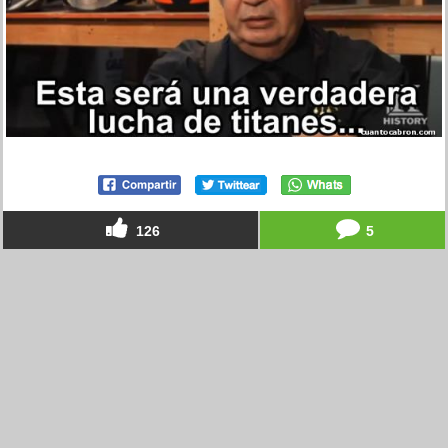
126
5