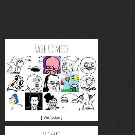
Rage Comics
[ Ver todos ]