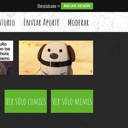
Regístrate
o
INICIAR SESIÓN
atorio
Enviar Aporte
Moderar
Ver sólo comics
Ver sólo memes