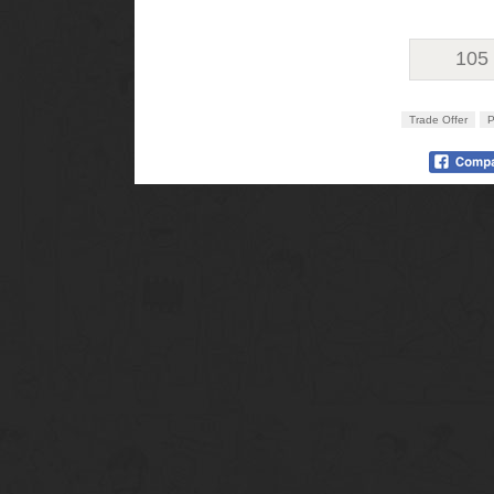
105
Trade Offer