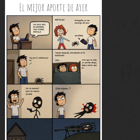
El mejor aporte de ayer