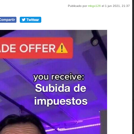
Publicado por
mbgx126
el 1 jun 2021, 21:37