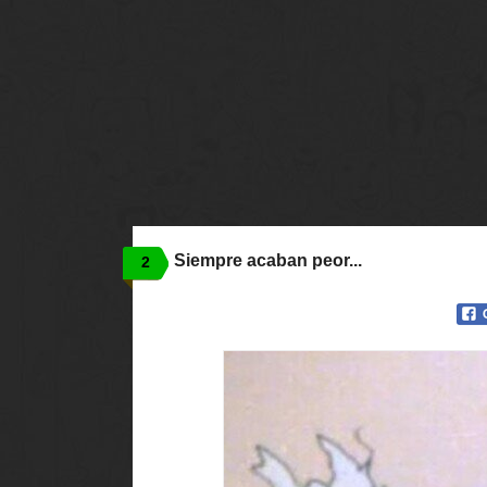
Siempre acaban peor...
2