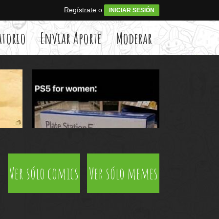
Regístrate
o
INICIAR SESIÓN
atorio
Enviar Aporte
Moderar
Ver sólo comics
Ver sólo memes