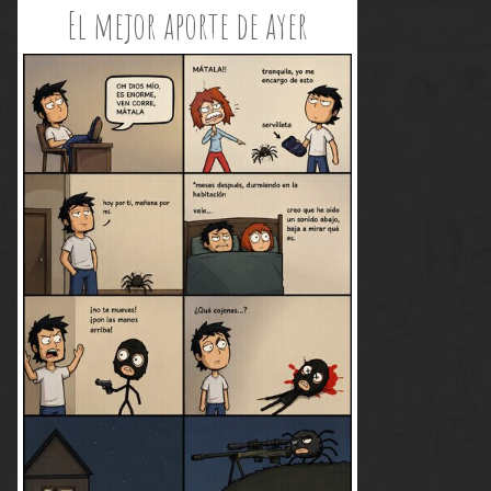
El mejor aporte de ayer