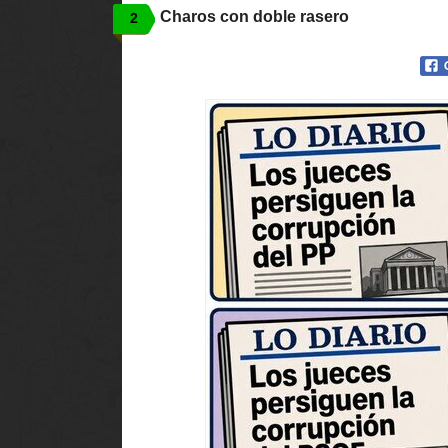
Charos con doble rasero
2