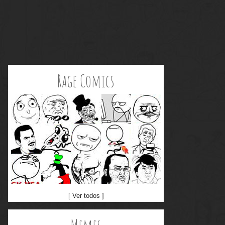
Rage Comics
[ Ver todos ]