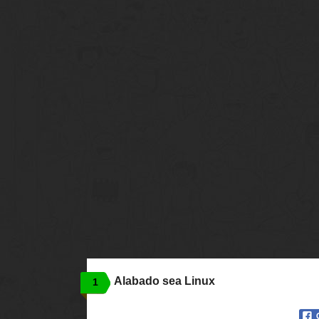
Alabado sea Linux
1