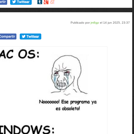
Compartir
Compartir
Compartir
en
en
en
tumblr
Google+
meneame
Publicado por
jm8gp
el 14 jun 2025, 23:37