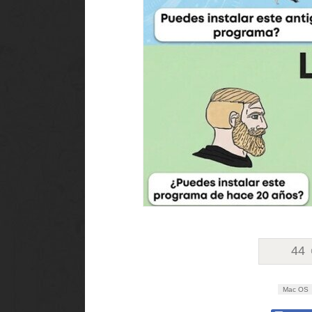
44
Mac OS