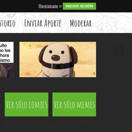
Regístrate
o
INICIAR SESIÓN
atorio
Enviar Aporte
Moderar
Ver sólo comics
Ver sólo memes