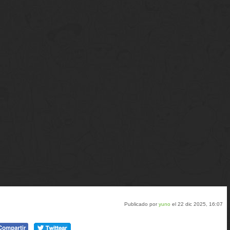
Publicado por
yuno
el 22 dic 2025, 16:07