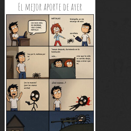
El mejor aporte de ayer