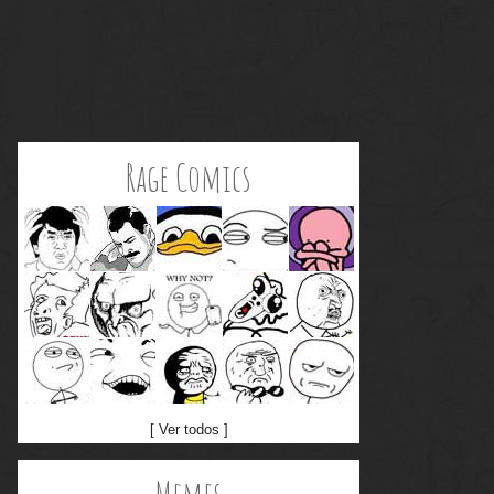
Rage Comics
[ Ver todos ]