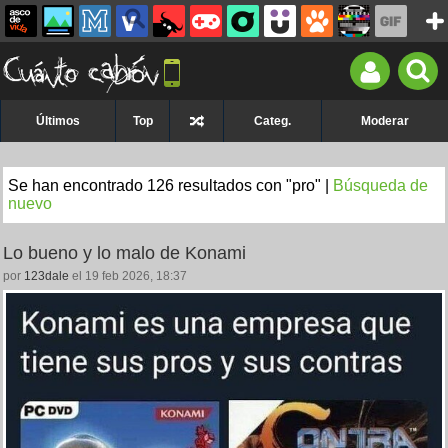
Últimos
Top
Categ.
Moderar
Se han encontrado 126 resultados con "pro" |
Búsqueda de
nuevo
Lo bueno y lo malo de Konami
por
123dale
el 19 feb 2026, 18:37