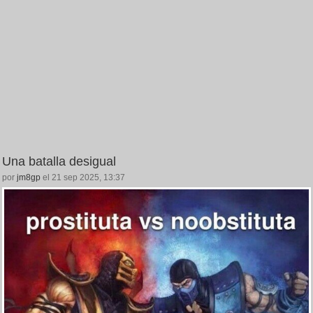
Una batalla desigual
por
jm8gp
el 21 sep 2025, 13:37