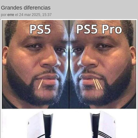
Grandes diferencias
por
erre
el 24 mar 2025, 15:37