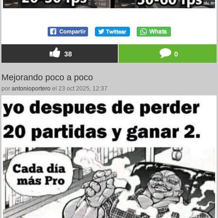
38
0
Mejorando poco a poco
por
antonioportero
el 23 oct 2025, 12:37