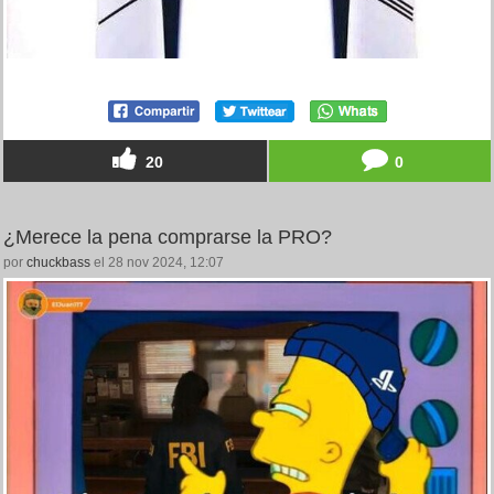
20
0
¿Merece la pena comprarse la PRO?
por
chuckbass
el 28 nov 2024, 12:07