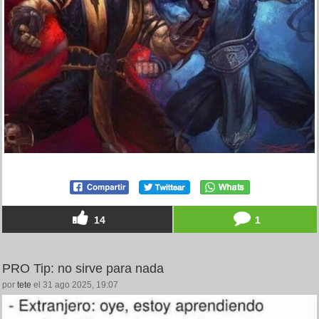
14
1
PRO Tip: no sirve para nada
por
tete
el 31 ago 2025, 19:07