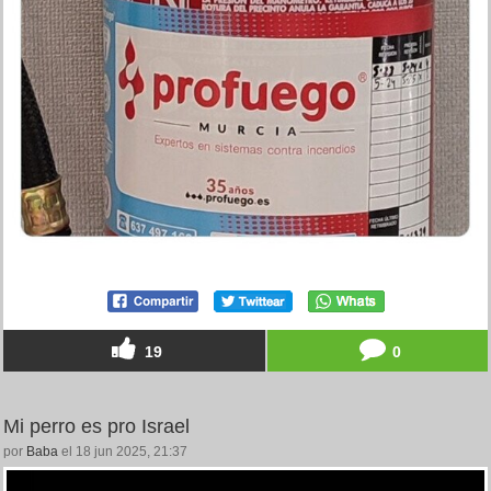
19
0
Mi perro es pro Israel
por
Baba
el 18 jun 2025, 21:37