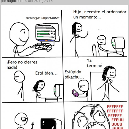
por
hugoxed
el 9 abr 2011, 23:16