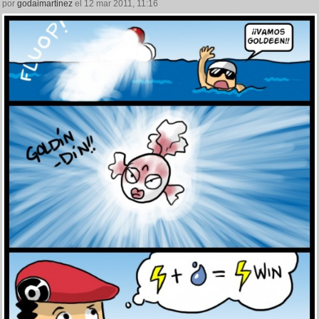
por
godaimartinez
el 12 mar 2011, 11:16