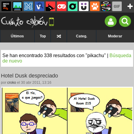
Últimos
Top
Categ.
Moderar
Se han encontrado 338 resultados con "pikachu" |
Búsqueda
de nuevo
Hotel Dusk despreciado
por
croko
el 30 abr 2011, 13:16