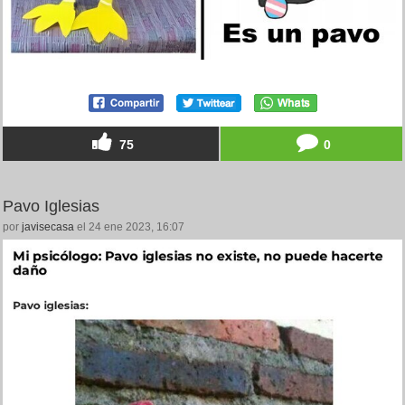
75
0
Pavo Iglesias
por
javisecasa
el 24 ene 2023, 16:07