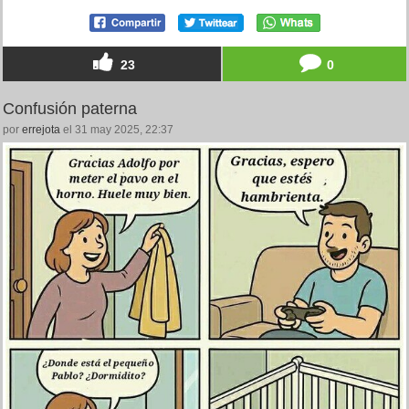
23
0
Confusión paterna
por
errejota
el 31 may 2025, 22:37