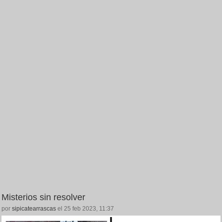
Misterios sin resolver
por
sipicatearrascas
el 25 feb 2023, 11:37