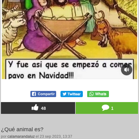
48
1
¿Qué animal es?
por
calamarandaluz
el 23 sep 2023, 13:37