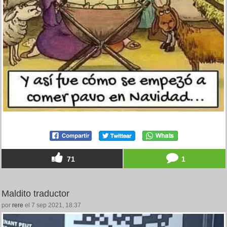
71
1
Maldito traductor
por
rere
el 7 sep 2021, 18:37