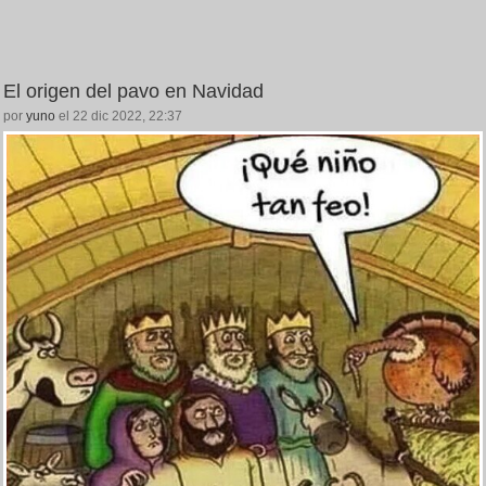
El origen del pavo en Navidad
por
yuno
el 22 dic 2022, 22:37