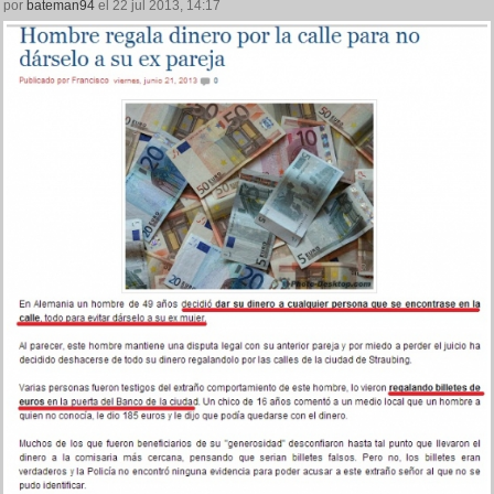
por
bateman94
el 22 jul 2013, 14:17