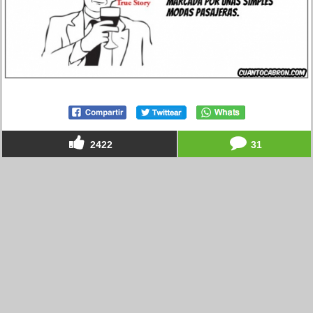
2422
31