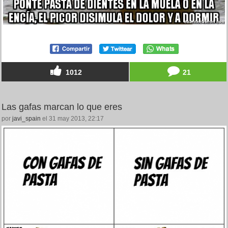
1012
21
Las gafas marcan lo que eres
por
javi_spain
el 31 may 2013, 22:17