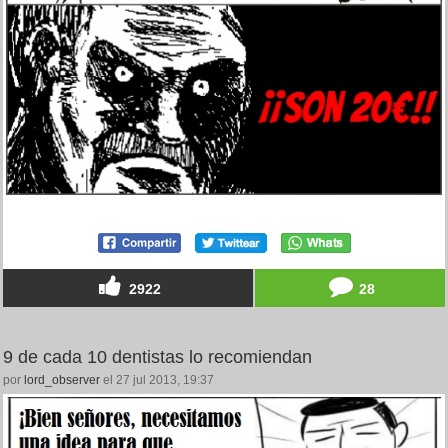
2922
28
9 de cada 10 dentistas lo recomiendan
por
lord_observer
el 27 jul 2013, 19:37