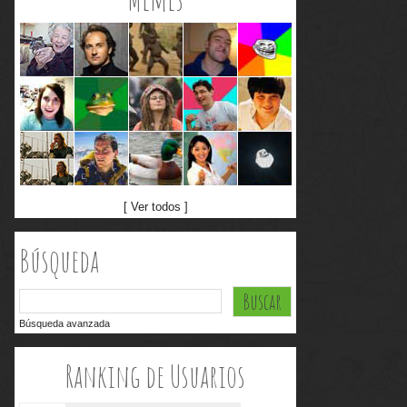
[ Ver todos ]
Búsqueda
Búsqueda avanzada
Ranking de Usuarios