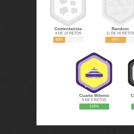
Comentarista
Random
4 DE 10 RETOS
11 DE 16 RETO
40%
69%
Cuarto Milenio
C
5 DE 5 RETOS
100%