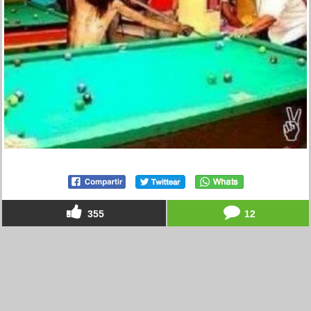
355
12