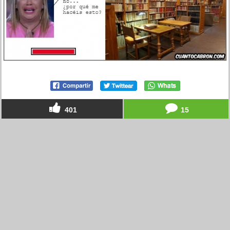
401
15