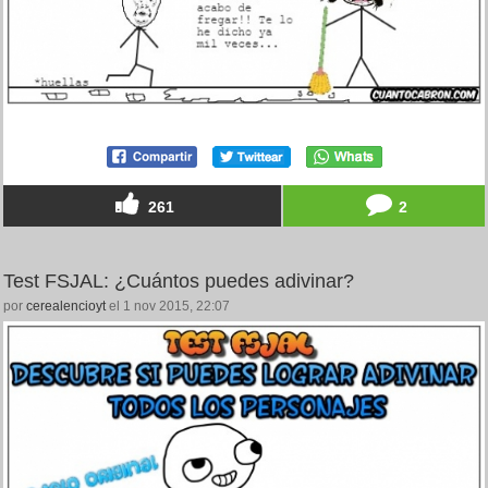
261
2
Test FSJAL: ¿Cuántos puedes adivinar?
por
cerealencioyt
el 1 nov 2015, 22:07