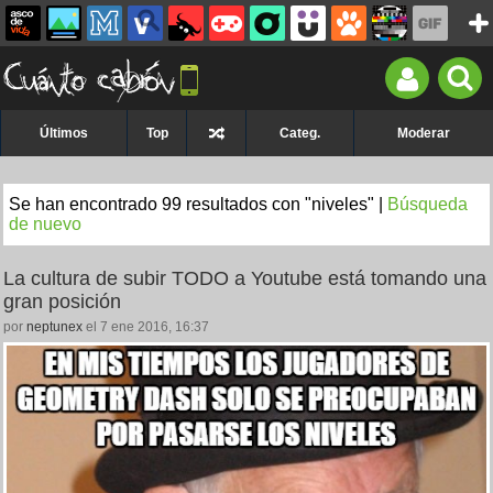
Últimos
Top
Categ.
Moderar
Se han encontrado 99 resultados con "niveles" |
Búsqueda
de nuevo
La cultura de subir TODO a Youtube está tomando una
gran posición
por
neptunex
el 7 ene 2016, 16:37