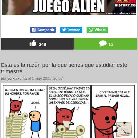
348
11
Esta es la razón por la que tienes que estudiar este
trimestre
por
yorkiakuma
el 1 may 2015, 20:07