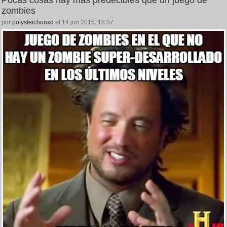
Pocas cosas hay más predecibles que un juego de
zombies
por
polysteichonxd
el 14 jun 2015, 18:37