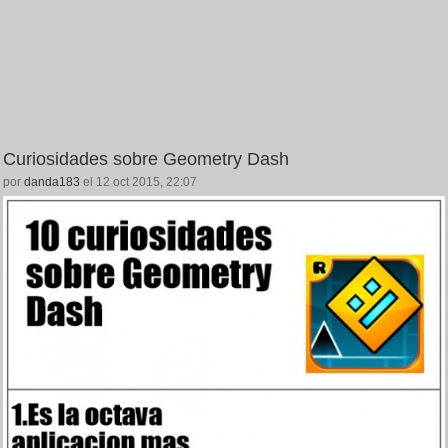
Curiosidades sobre Geometry Dash
por
danda183
el 12 oct 2015, 22:07