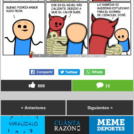
888
15
« Anteriores
Siguientes »