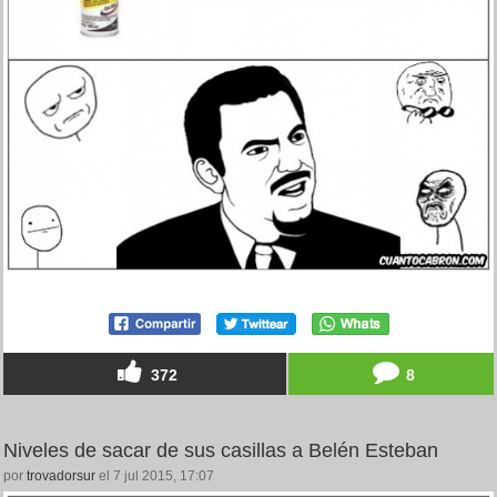
372
8
Niveles de sacar de sus casillas a Belén Esteban
por
trovadorsur
el 7 jul 2015, 17:07