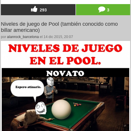
293
3
Niveles de juego de Pool (también conocido como
billar americano)
por
alanrock_barcelona
el 14 dic 2015, 20:07