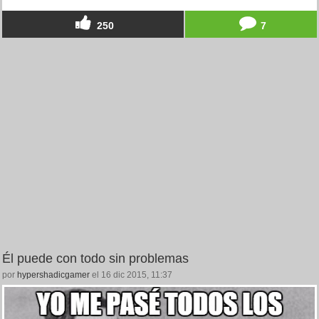
250
7
Él puede con todo sin problemas
por
hypershadicgamer
el 16 dic 2015, 11:37