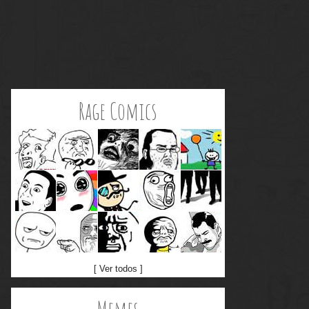
Rage Comics
[ Ver todos ]