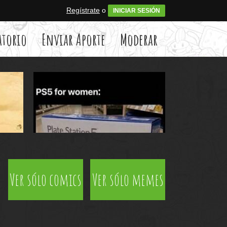
Regístrate
o
INICIAR SESIÓN
atorio
Enviar Aporte
Moderar
Ver sólo comics
Ver sólo memes