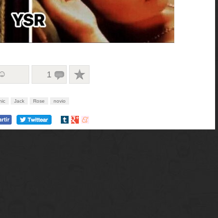
 ☺
1
nic
Jack
Rose
novio
Compartir
Compartir
Compartir
en
en
en
tumblr
Google+
meneame