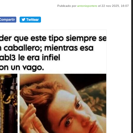
Publicado por
antonioportero
el 22 nov 2025, 16:07