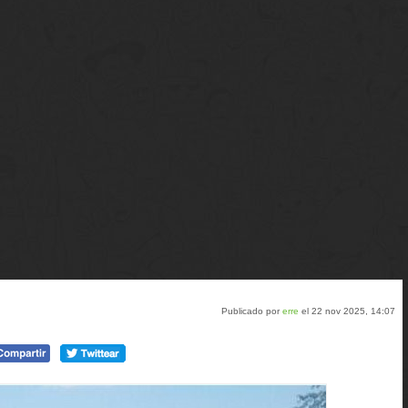
Publicado por
erre
el 22 nov 2025, 14:07