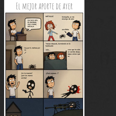
El mejor aporte de ayer