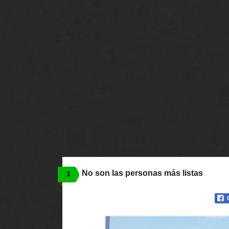
No son las personas más listas
1