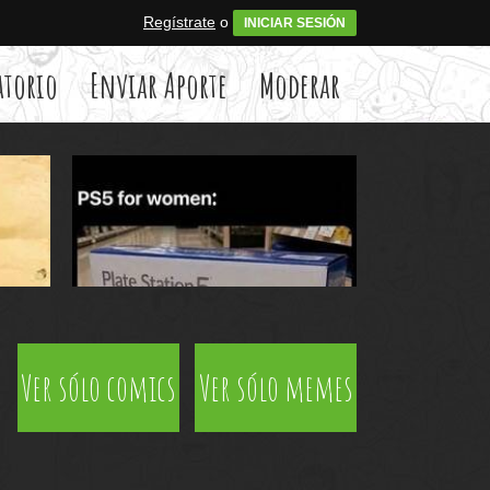
Regístrate
o
INICIAR SESIÓN
atorio
Enviar Aporte
Moderar
Ver sólo comics
Ver sólo memes