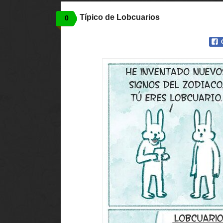
Típico de Lobcuarios
0