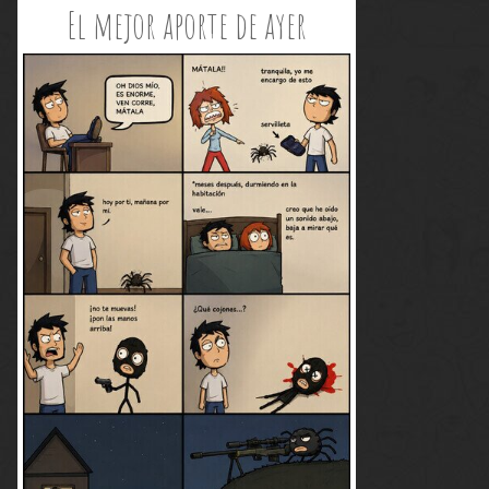
El mejor aporte de ayer