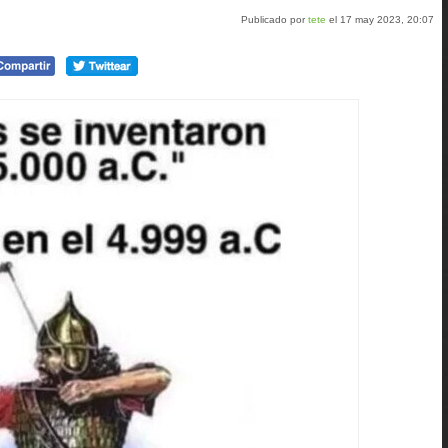
Publicado por
tete
el 17 may 2023, 20:07