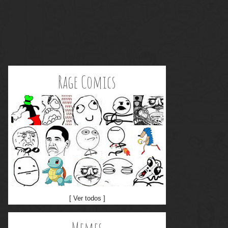
Rage Comics
[ Ver todos ]