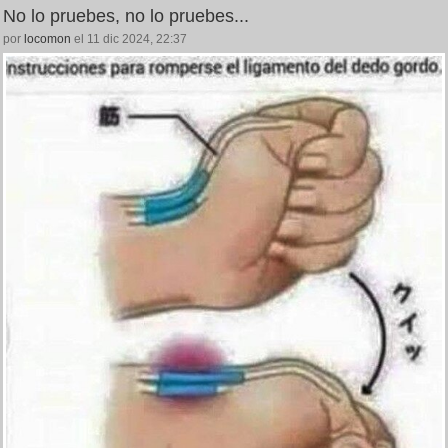
No lo pruebes, no lo pruebes...
por
locomon
el 11 dic 2024, 22:37