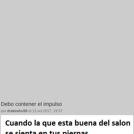
Debo contener el impulso
por
drakewhu98
el 15 oct 2017, 19:37