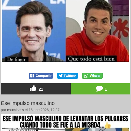
21
1
Ese impulso masculino
por
chuckbass
el 16 ene 2026, 12:37