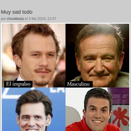
Muy sad todo
por
chuckbass
el 3 feb 2024, 22:07