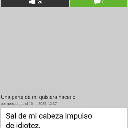
26
0
Una parte de mí quisiera hacerlo
por
nomedigas
el 16 jul 2025, 12:37