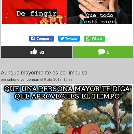
63
5
Aunque mayormente es por impulso
por
sirhungryenderman
el 6 abr 2018, 19:37