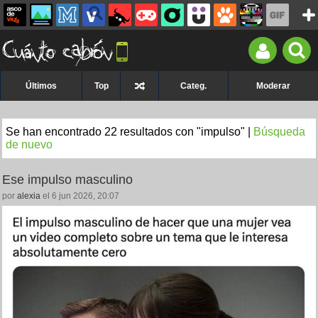
Últimos
Top
Categ.
Moderar
Se han encontrado 22 resultados con "impulso" |
Búsqueda
de nuevo
Ese impulso masculino
por
alexia
el 6 jun 2026, 20:07