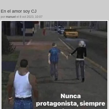
En el amor soy CJ
por
manuel
el 8 oct 2023, 10:07