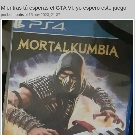
Mientras tú esperas el GTA VI, yo espero este juego
por
bobobobs
el 15 nov 2023, 21:37