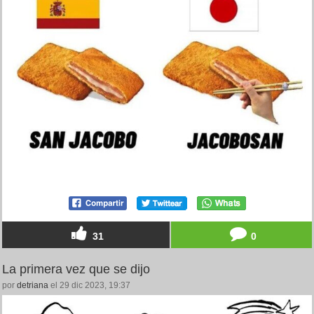
31
0
La primera vez que se dijo
por
detriana
el 29 dic 2023, 19:37