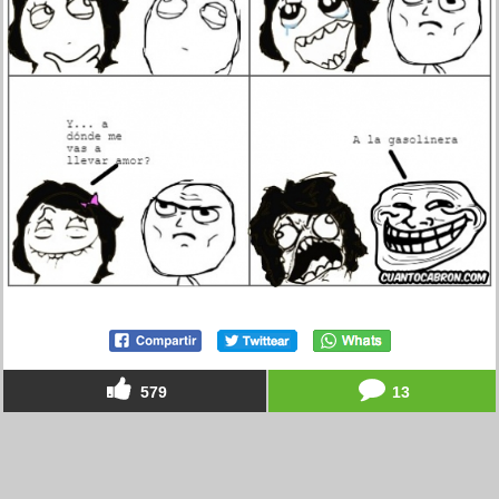
579
13