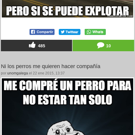
485
10
Ni los perros me quieren hacer compañía
por
unomgalega
el 22 ene 2015, 13:37