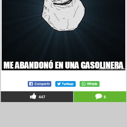
447
6