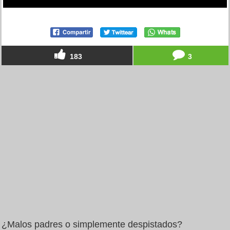
183
3
¿Malos padres o simplemente despistados?