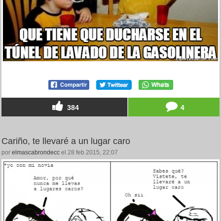
384
4
Cariño, te llevaré a un lugar caro
por
elmascabrondecc
el 28 feb 2015, 22:07