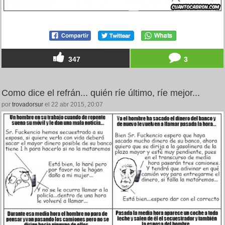
347
3
Como dice el refrán... quién ríe último, ríe mejor...
por
trovadorsur
el 22 abr 2015, 20:07