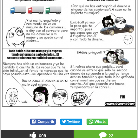
609
22