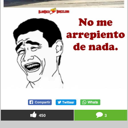
450
3