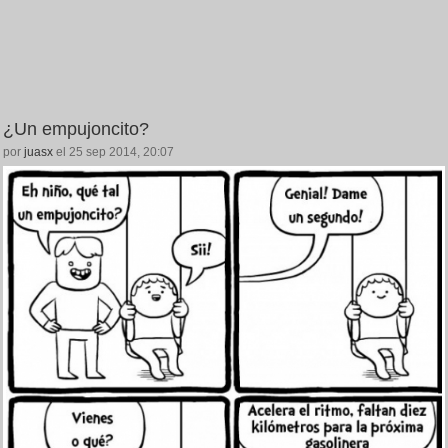
¿Un empujoncito?
por
juasx
el 25 sep 2014, 20:07