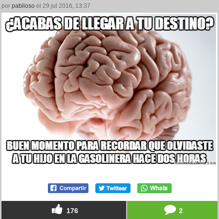
por
pablioso
el 29 jul 2016, 13:37
176
2