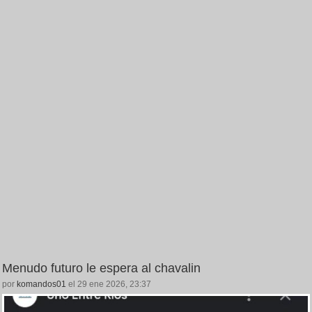
Menudo futuro le espera al chavalin
por
komandos01
el 29 ene 2026, 23:37