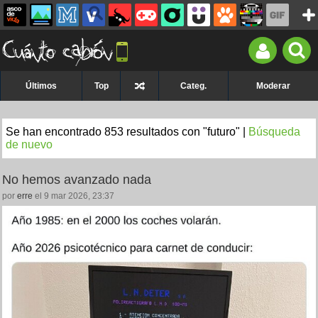
Últimos
Top
Categ.
Moderar
Se han encontrado 853 resultados con "futuro" |
Búsqueda
de nuevo
No hemos avanzado nada
por
erre
el 9 mar 2026, 23:37