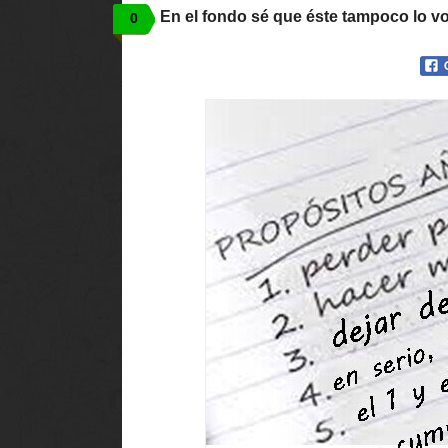
En el fondo sé que éste tampoco lo vo
0