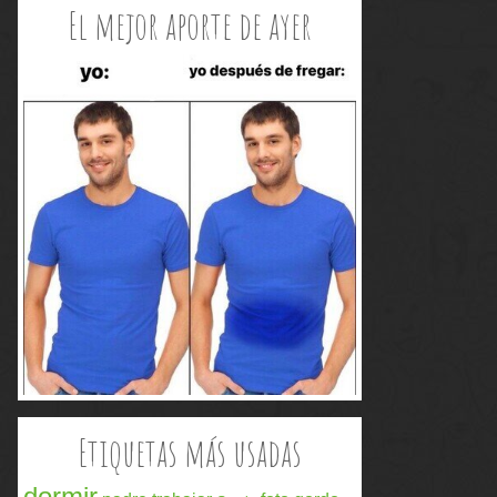
El mejor aporte de ayer
Etiquetas más usadas
dormir