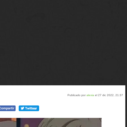
Publicado por
alexia
el 27 dic 2022, 21:37