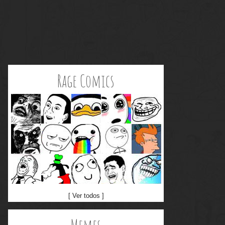
Rage Comics
[ Ver todos ]