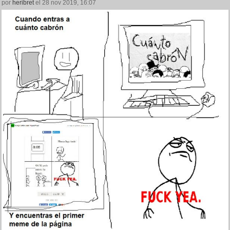
por
heribret
el 28 nov 2019, 16:07