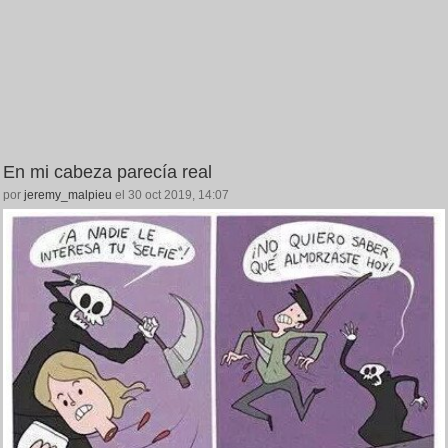
En mi cabeza parecía real
por
jeremy_malpieu
el 30 oct 2019, 14:07