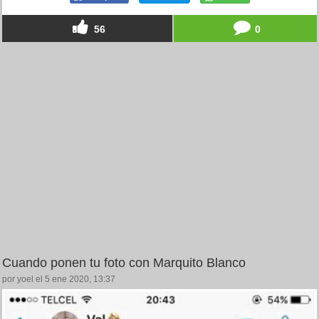
56
0
Cuando ponen tu foto con Marquito Blanco
por yoel el 5 ene 2020, 13:37