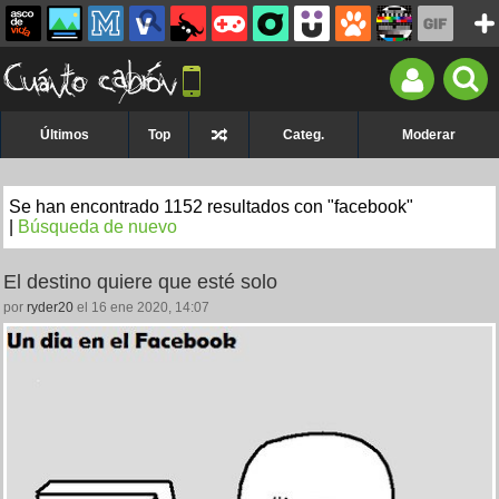
Últimos
Top
Categ.
Moderar
Se han encontrado 1152 resultados con "facebook"
|
Búsqueda de nuevo
El destino quiere que esté solo
por
ryder20
el 16 ene 2020, 14:07