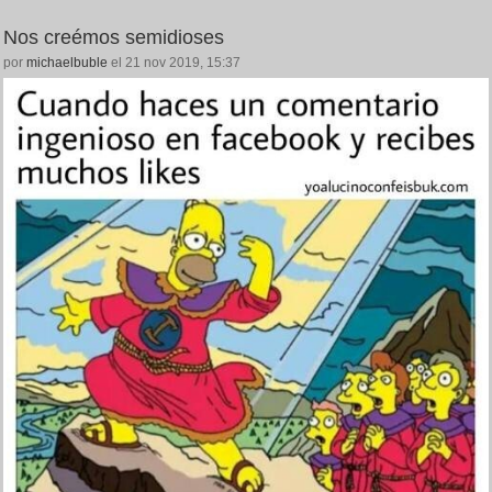
Nos creémos semidioses
por
michaelbuble
el 21 nov 2019, 15:37