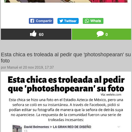
60
0
Esta chica es troleada al pedir que 'photoshopearan' su
foto
por Manué el 20 nov 2019, 17:37