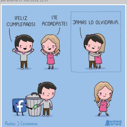
por tonio el 27 nov 2019, 22:07