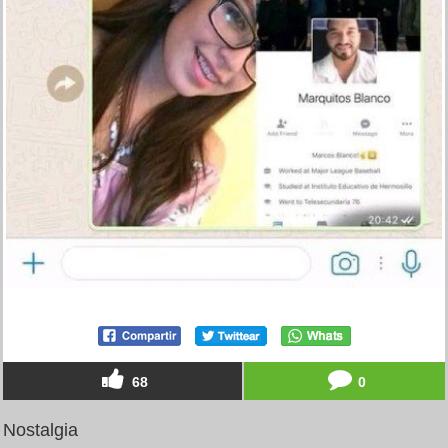
68
0
Nostalgia