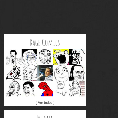
Rage Comics
[ Ver todos ]