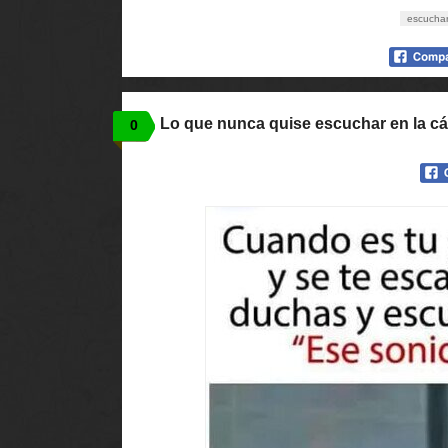
escucha
Lo que nunca quise escuchar en la cá
0