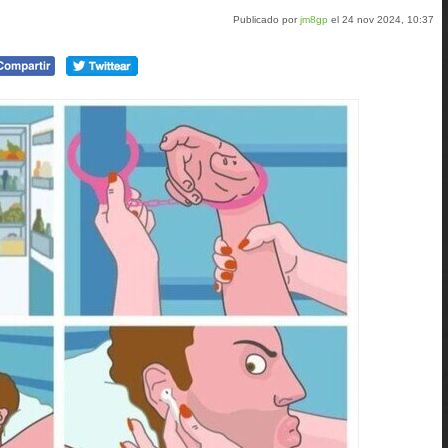
Publicado por
jm8gp
el 24 nov 2024, 10:37