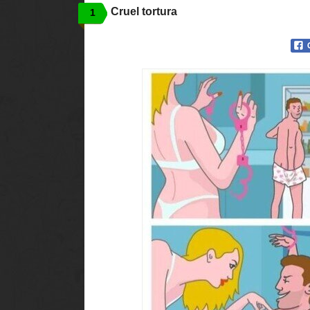
Cruel tortura
1