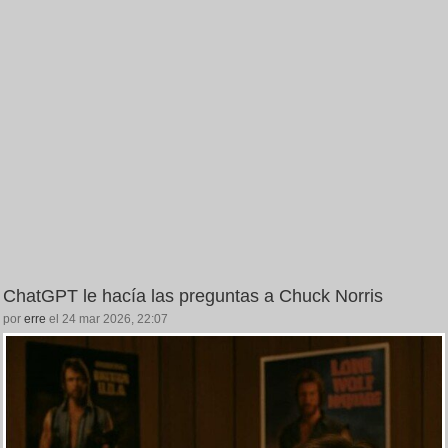
ChatGPT le hacía las preguntas a Chuck Norris
por
erre
el 24 mar 2026, 22:07