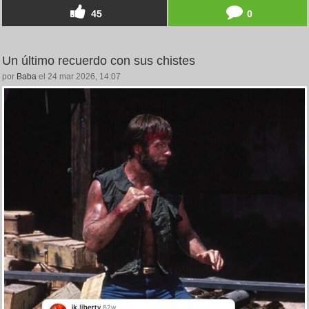
45
0
Un último recuerdo con sus chistes
por
Baba
el 24 mar 2026, 14:07