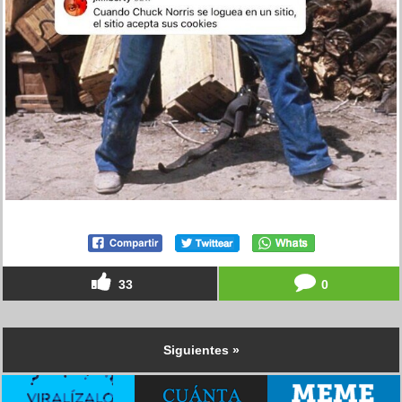
33
0
Siguientes »