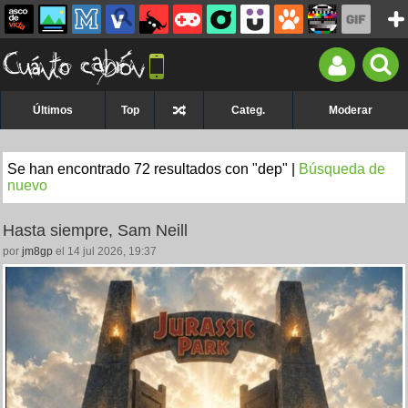
Últimos
Top
Categ.
Moderar
Se han encontrado 72 resultados con "dep" |
Búsqueda de
nuevo
Hasta siempre, Sam Neill
por
jm8gp
el 14 jul 2026, 19:37