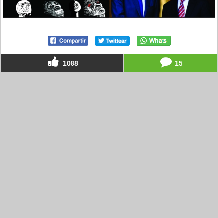
1088
15