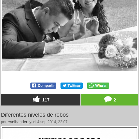
117
2
Diferentes niveles de robos
por
zweihander_yt
el 4 sep 2014, 22:07