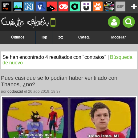
Últimos
Top
Categ.
Moderar
Se han encontrado 4 resultados con "contratos" |
Búsqueda
de nuevo
Pues casi que se lo podían haber ventilado con
Thanos, ¿no?
por
dodoazul
el 26 ago 2019, 18:37