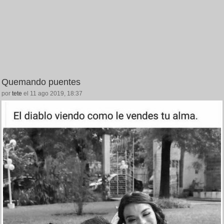
Quemando puentes
por
tete
el 11 ago 2019, 18:37