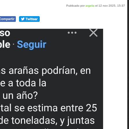
Publicado por
argelia
el 12 nov 2025, 15:37