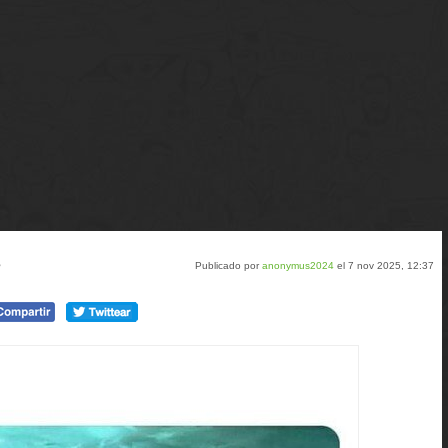
s
Publicado por
anonymus2024
el 7 nov 2025, 12:37