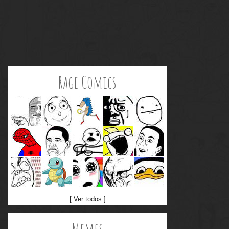
Rage Comics
[ Ver todos ]