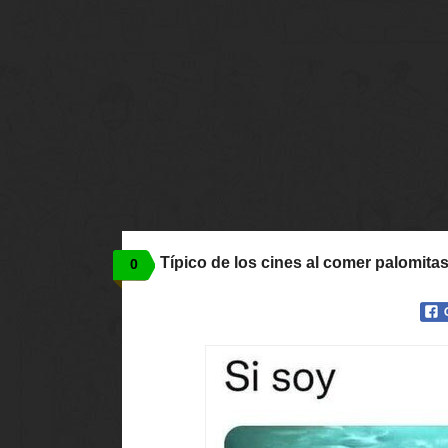
Típico de los cines al comer palomita
0