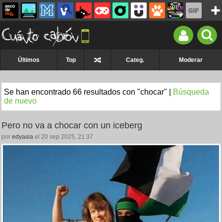
Últimos
Top
Categ.
Moderar
Se han encontrado 66 resultados con "chocar" |
Búsqueda
de nuevo
Pero no va a chocar con un iceberg
por
edyasia
el 20 sep 2025, 21:37