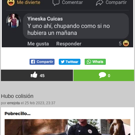
45
0
Hubo colisión
por
errejota
el 25 feb 2023, 23:37