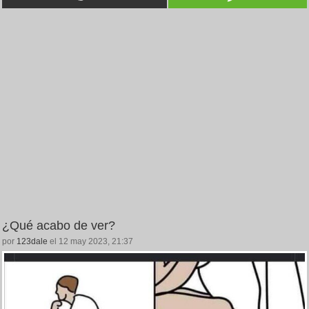
¿Qué acabo de ver?
por
123dale
el 12 may 2023, 21:37