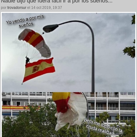
Nadie dijo que fuera fácil ir a por los sueños...
por
trovadorsur
el 14 oct 2019, 19:37