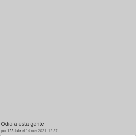
Odio a esta gente
por
123dale
el 14 nov 2021, 12:37