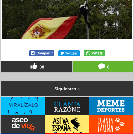
38
0
Siguientes »