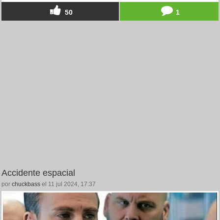
50
1
Accidente espacial
por
chuckbass
el 11 jul 2024, 17:37