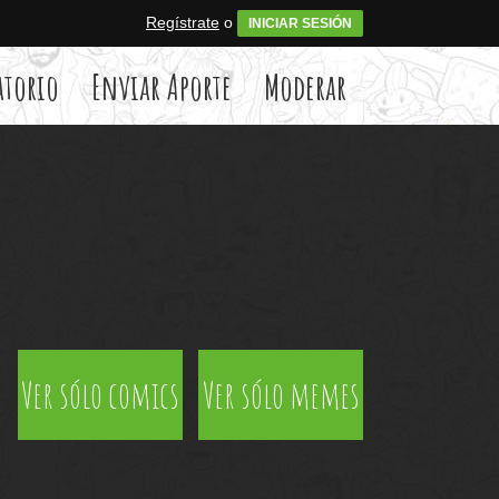
Regístrate
o
INICIAR SESIÓN
atorio
Enviar Aporte
Moderar
Ver sólo comics
Ver sólo memes