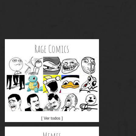
Rage Comics
[ Ver todos ]