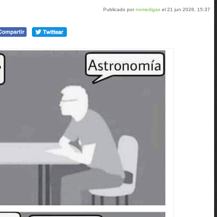
Publicado por
nomedigas
el 21 jun 2026, 15:37