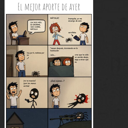
El mejor aporte de ayer