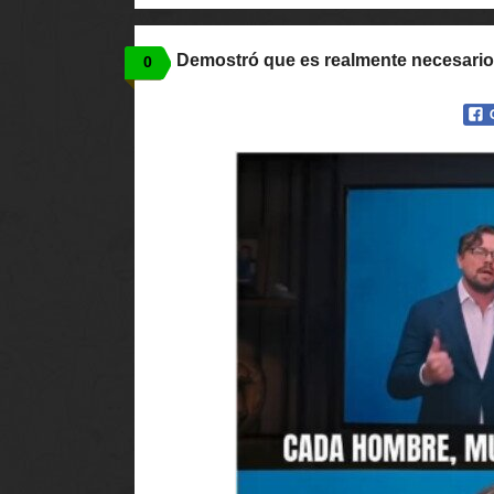
Demostró que es realmente necesario
0