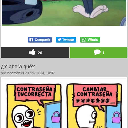
20
1
¿Y ahora qué?
por
locomon
el 20 nov 2024, 10:07