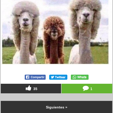
35
1
Siguientes »