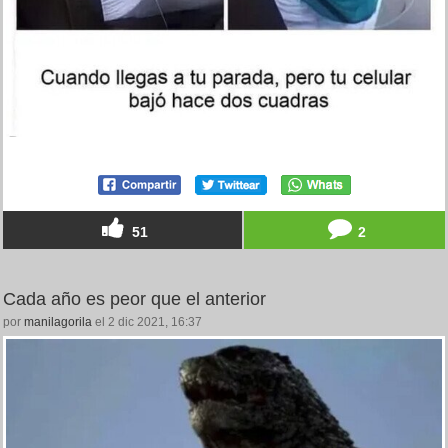
51
2
Cada año es peor que el anterior
por
manilagorila
el 2 dic 2021, 16:37