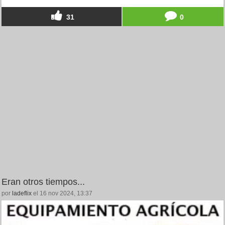
31
0
Eran otros tiempos...
por
ladeflix
el 16 nov 2024, 13:37