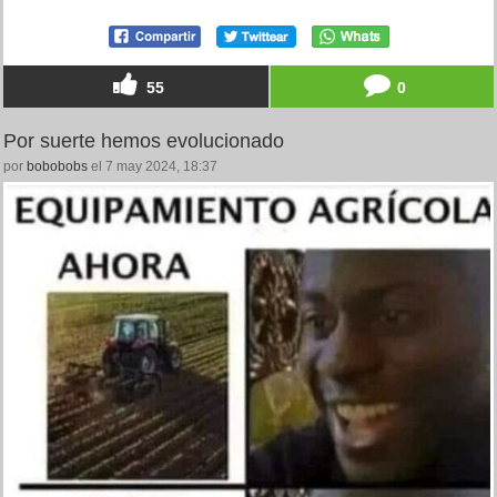
55
0
Por suerte hemos evolucionado
por
bobobobs
el 7 may 2024, 18:37