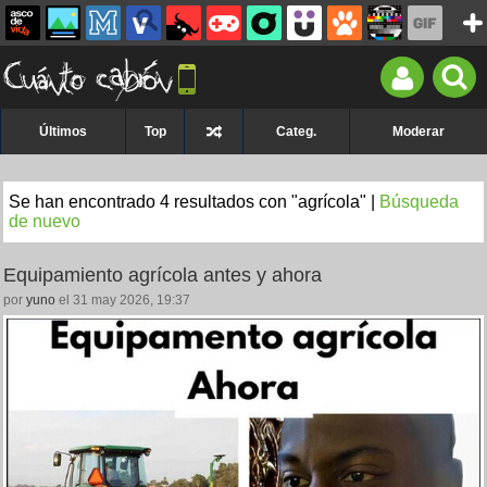
Últimos
Top
Categ.
Moderar
Se han encontrado 4 resultados con "agrícola" |
Búsqueda
de nuevo
Equipamiento agrícola antes y ahora
por
yuno
el 31 may 2026, 19:37