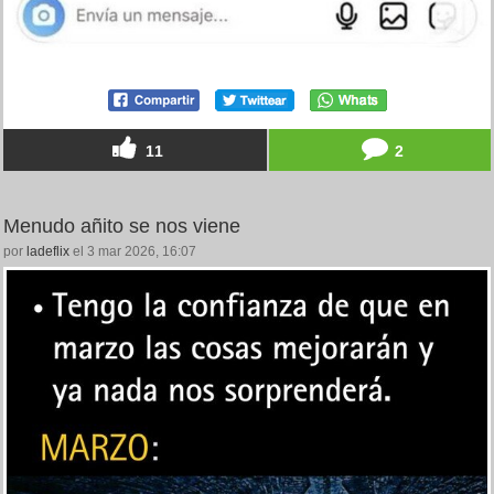
11
2
Menudo añito se nos viene
por
ladeflix
el 3 mar 2026, 16:07