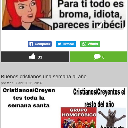
33
0
Buenos cristianos una semana al año
por
fer
el 7 abr 2026, 20:37