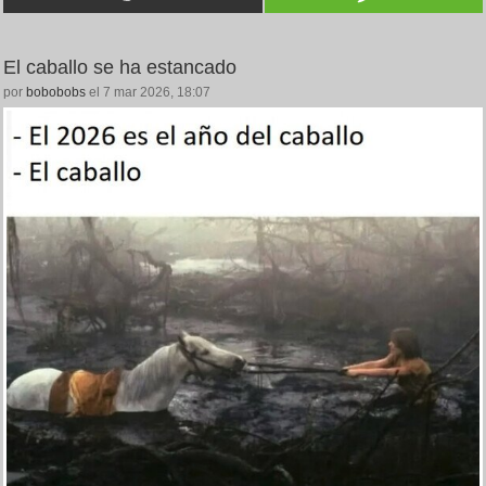
El caballo se ha estancado
por
bobobobs
el 7 mar 2026, 18:07