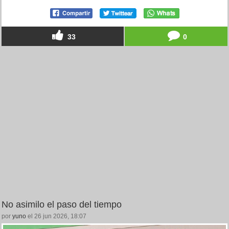
33
0
No asimilo el paso del tiempo
por
yuno
el 26 jun 2026, 18:07