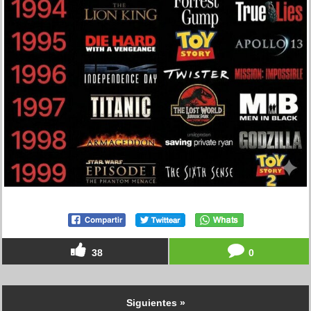
38
0
Siguientes »