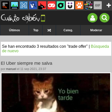
Últimos
Top
Categ.
Moderar
Se han encontrado 3 resultados con "trade offer" |
Búsqueda
de nuevo
El Uber siempre me salva
por
manuel
el 11 sep 2021, 23:37