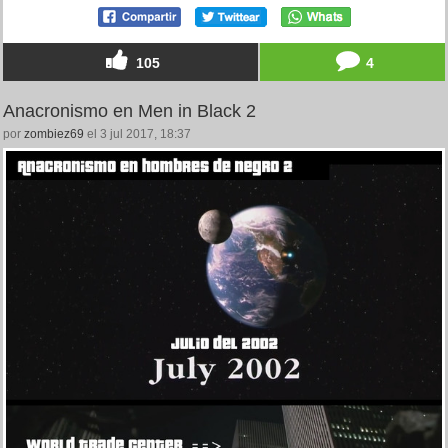
105
4
Anacronismo en Men in Black 2
por
zombiez69
el 3 jul 2017, 18:37