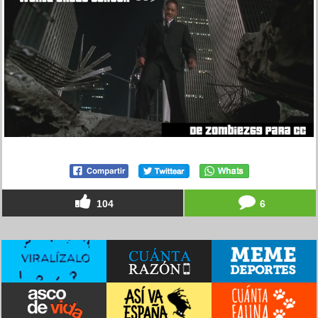
104
6