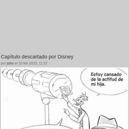
Capítulo descartado por Disney
por
john
el 10 feb 2025, 11:37