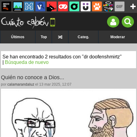
Últimos
Top
Categ.
Moderar
Se han encontrado 2 resultados con "dr doofenshmirtz"
|
Búsqueda de nuevo
Quién no conoce a Dios...
por
calamarandaluz
el 13 mar 2025, 12:07