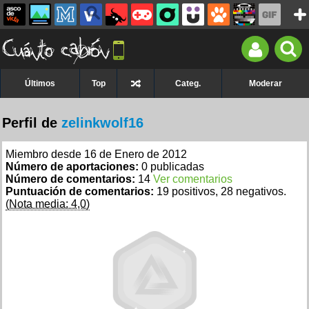
Últimos
Top
Categ.
Moderar
Perfil de
zelinkwolf16
Miembro desde 16 de Enero de 2012
Número de aportaciones:
0 publicadas
Número de comentarios:
14
Ver comentarios
Puntuación de comentarios:
19 positivos, 28 negativos.
(Nota media: 4,0)