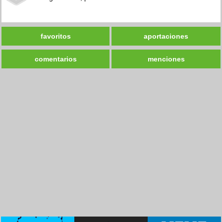
favoritos
aportaciones
comentarios
menciones