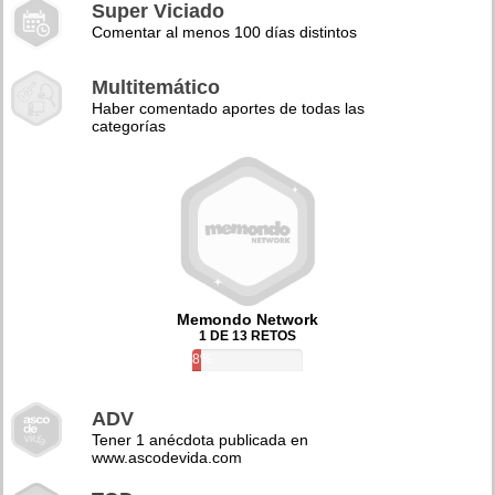
Super Viciado
Comentar al menos 100 días distintos
Multitemático
Haber comentado aportes de todas las
categorías
Memondo Network
1 DE 13 RETOS
8%
ADV
Tener 1 anécdota publicada en
www.ascodevida.com