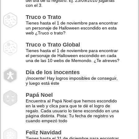
del día de tu registro. Ej: 23/09/2010 jugarías
con el 3.
Truco o Trato
Tienes hasta el 1 de noviembre para encontrar
un personaje de Halloween escondido en esta
web ¿Truco o trato?
Truco o Trato Global
Tienes hasta el 1 de noviembre para encontrar
el personaje de Halloween escondido en cada
una de las 10 webs de Memondo. ¿Te atreves?
Día de los inocentes
¡Inocente! Hay logros imposibles de conseguir,
y luego está éste
Papá Noel
Encuentra al Papá Noel que hemos escondido
en la web y clica para que te dé el logro de
regalo. Cada usuario lo tiene escondido en una
página distinta. Pista: Tu fecha de registro vs
cuando empezó todo
Feliz Navidad
Tienes hasta el 31 de diciembre para encontrar