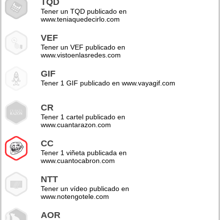
TQD
Tener un TQD publicado en
www.teniaquedecirlo.com
VEF
Tener un VEF publicado en
www.vistoenlasredes.com
GIF
Tener 1 GIF publicado en www.vayagif.com
CR
Tener 1 cartel publicado en
www.cuantarazon.com
CC
Tener 1 viñeta publicada en
www.cuantocabron.com
NTT
Tener un vídeo publicado en
www.notengotele.com
AOR