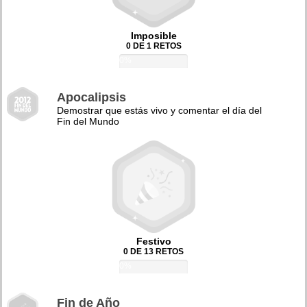
Imposible
0 DE 1 RETOS
0%
Apocalipsis
Demostrar que estás vivo y comentar el día del
Fin del Mundo
Festivo
0 DE 13 RETOS
0%
Fin de Año