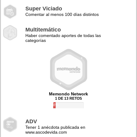
Super Viciado
Comentar al menos 100 días distintos
Multitemático
Haber comentado aportes de todas las
categorías
Memondo Network
1 DE 13 RETOS
8%
ADV
Tener 1 anécdota publicada en
www.ascodevida.com