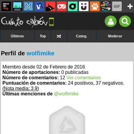
Últimos
Top
Categ.
Moderar
Perfil de
wolfimike
Miembro desde 02 de Febrero de 2016
Número de aportaciones:
0 publicadas
Número de comentarios:
12
Ver comentarios
Puntuación de comentarios:
24 positivos, 37 negativos.
(Nota media: 3,9)
Últimas menciones de
@wolfimike