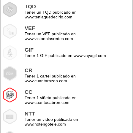
TQD
Tener un TQD publicado en
www.teniaquedecirlo.com
VEF
Tener un VEF publicado en
www.vistoenlasredes.com
GIF
Tener 1 GIF publicado en www.vayagif.com
CR
Tener 1 cartel publicado en
www.cuantarazon.com
CC
Tener 1 viñeta publicada en
www.cuantocabron.com
NTT
Tener un vídeo publicado en
www.notengotele.com