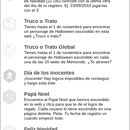
de Navidad (22 Dic) coincide con la última cifra
del día de tu registro. Ej: 23/09/2010 jugarías
con el 3.
Truco o Trato
Tienes hasta el 1 de noviembre para encontrar
un personaje de Halloween escondido en esta
web ¿Truco o trato?
Truco o Trato Global
Tienes hasta el 1 de noviembre para encontrar
el personaje de Halloween escondido en cada
una de las 10 webs de Memondo. ¿Te atreves?
Día de los inocentes
¡Inocente! Hay logros imposibles de conseguir,
y luego está éste
Papá Noel
Encuentra al Papá Noel que hemos escondido
en la web y clica para que te dé el logro de
regalo. Cada usuario lo tiene escondido en una
página distinta. Pista: Tu fecha de registro vs
cuando empezó todo
Feliz Navidad