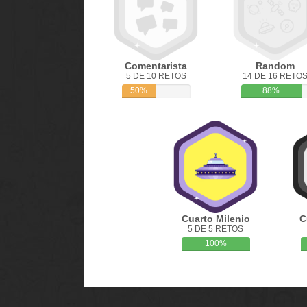
Comentarista
Random
5 DE 10 RETOS
14 DE 16 RETO
50%
88%
Cuarto Milenio
C
5 DE 5 RETOS
100%