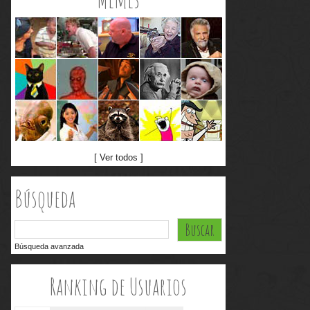
[ Ver todos ]
Búsqueda
Búsqueda avanzada
Ranking de Usuarios