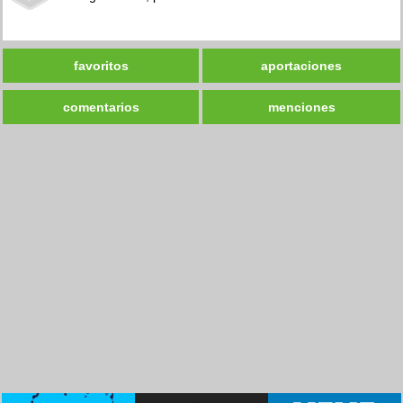
favoritos
aportaciones
comentarios
menciones