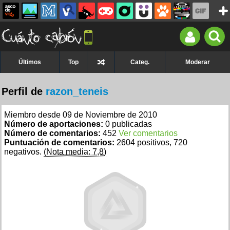
Últimos
Top
Categ.
Moderar
Perfil de
razon_teneis
Miembro desde 09 de Noviembre de 2010
Número de aportaciones:
0 publicadas
Número de comentarios:
452
Ver comentarios
Puntuación de comentarios:
2604 positivos, 720
negativos.
(Nota media: 7,8)