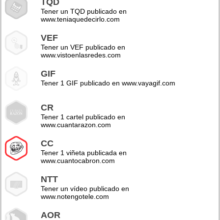
TQD
Tener un TQD publicado en
www.teniaquedecirlo.com
VEF
Tener un VEF publicado en
www.vistoenlasredes.com
GIF
Tener 1 GIF publicado en www.vayagif.com
CR
Tener 1 cartel publicado en
www.cuantarazon.com
CC
Tener 1 viñeta publicada en
www.cuantocabron.com
NTT
Tener un vídeo publicado en
www.notengotele.com
AOR