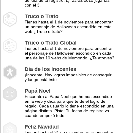
del día de tu registro. Ej: 23/09/2010 jugarías
con el 3.
Truco o Trato
Tienes hasta el 1 de noviembre para encontrar
un personaje de Halloween escondido en esta
web ¿Truco o trato?
Truco o Trato Global
Tienes hasta el 1 de noviembre para encontrar
el personaje de Halloween escondido en cada
una de las 10 webs de Memondo. ¿Te atreves?
Día de los inocentes
¡Inocente! Hay logros imposibles de conseguir,
y luego está éste
Papá Noel
Encuentra al Papá Noel que hemos escondido
en la web y clica para que te dé el logro de
regalo. Cada usuario lo tiene escondido en una
página distinta. Pista: Tu fecha de registro vs
cuando empezó todo
Feliz Navidad
Tienes hasta el 31 de diciembre para encontrar