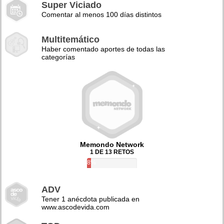
Super Viciado
Comentar al menos 100 días distintos
Multitemático
Haber comentado aportes de todas las
categorías
Memondo Network
1 DE 13 RETOS
8%
ADV
Tener 1 anécdota publicada en
www.ascodevida.com