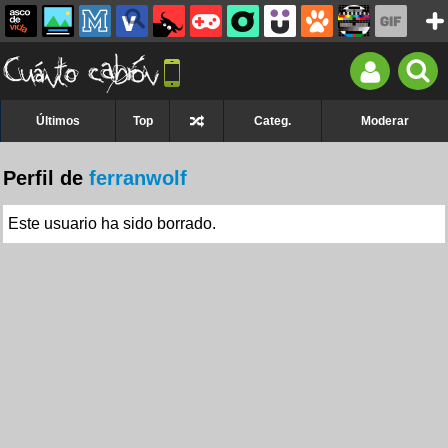
Últimos
Top
Categ.
Moderar
Perfil de
ferranwolf
Este usuario ha sido borrado.