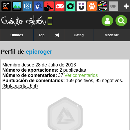
Últimos
Top
Categ.
Moderar
Perfil de
epicroger
Miembro desde 28 de Julio de 2013
Número de aportaciones:
2 publicadas
Número de comentarios:
37
Ver comentarios
Puntuación de comentarios:
169 positivos, 95 negativos.
(Nota media: 6,4)