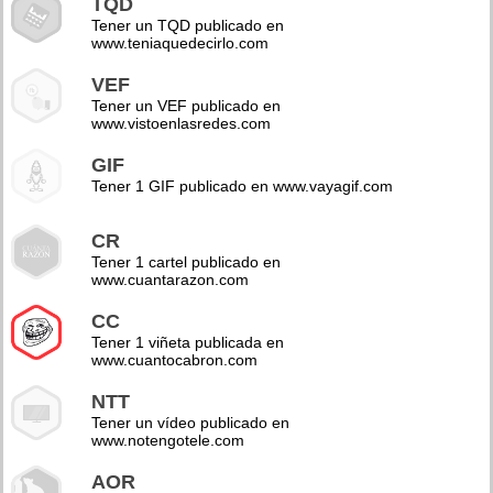
TQD
Tener un TQD publicado en
www.teniaquedecirlo.com
VEF
Tener un VEF publicado en
www.vistoenlasredes.com
GIF
Tener 1 GIF publicado en www.vayagif.com
CR
Tener 1 cartel publicado en
www.cuantarazon.com
CC
Tener 1 viñeta publicada en
www.cuantocabron.com
NTT
Tener un vídeo publicado en
www.notengotele.com
AOR