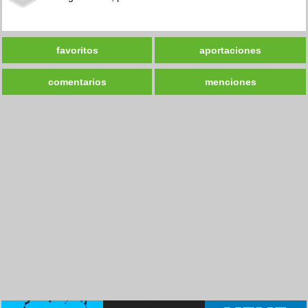
favoritos
aportaciones
comentarios
menciones