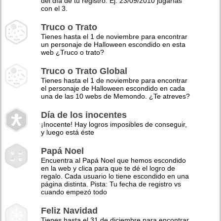
del día de tu registro. Ej: 23/09/2010 jugarías
con el 3.
Truco o Trato
Tienes hasta el 1 de noviembre para encontrar
un personaje de Halloween escondido en esta
web ¿Truco o trato?
Truco o Trato Global
Tienes hasta el 1 de noviembre para encontrar
el personaje de Halloween escondido en cada
una de las 10 webs de Memondo. ¿Te atreves?
Día de los inocentes
¡Inocente! Hay logros imposibles de conseguir,
y luego está éste
Papá Noel
Encuentra al Papá Noel que hemos escondido
en la web y clica para que te dé el logro de
regalo. Cada usuario lo tiene escondido en una
página distinta. Pista: Tu fecha de registro vs
cuando empezó todo
Feliz Navidad
Tienes hasta el 31 de diciembre para encontrar