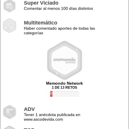
Super Viciado
Comentar al menos 100 días distintos
Multitemático
Haber comentado aportes de todas las
categorías
Memondo Network
1 DE 13 RETOS
8%
ADV
Tener 1 anécdota publicada en
www.ascodevida.com