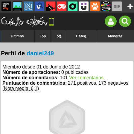
Últimos
Top
Categ.
Moderar
Perfil de
daniel249
Miembro desde 01 de Junio de 2012
Número de aportaciones:
0 publicadas
Número de comentarios:
101
Ver comentarios
Puntuación de comentarios:
271 positivos, 173 negativos.
(Nota media: 6,1)