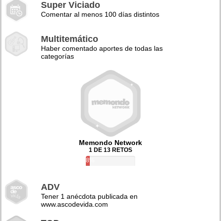
Super Viciado
Comentar al menos 100 días distintos
Multitemático
Haber comentado aportes de todas las
categorías
Memondo Network
1 DE 13 RETOS
8%
ADV
Tener 1 anécdota publicada en
www.ascodevida.com