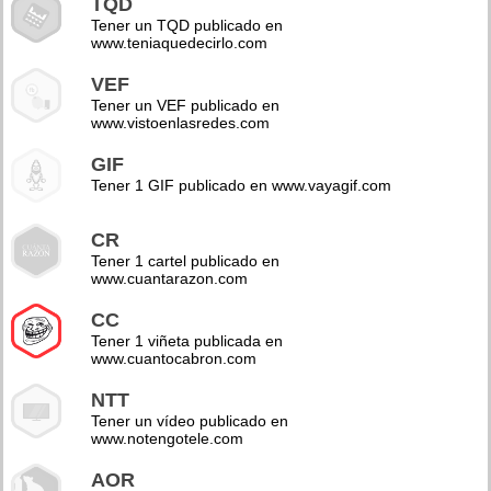
TQD
Tener un TQD publicado en
www.teniaquedecirlo.com
VEF
Tener un VEF publicado en
www.vistoenlasredes.com
GIF
Tener 1 GIF publicado en www.vayagif.com
CR
Tener 1 cartel publicado en
www.cuantarazon.com
CC
Tener 1 viñeta publicada en
www.cuantocabron.com
NTT
Tener un vídeo publicado en
www.notengotele.com
AOR