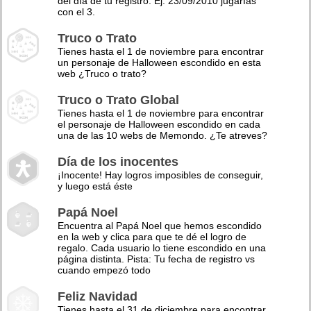
del día de tu registro. Ej: 23/09/2010 jugarías
con el 3.
Truco o Trato
Tienes hasta el 1 de noviembre para encontrar
un personaje de Halloween escondido en esta
web ¿Truco o trato?
Truco o Trato Global
Tienes hasta el 1 de noviembre para encontrar
el personaje de Halloween escondido en cada
una de las 10 webs de Memondo. ¿Te atreves?
Día de los inocentes
¡Inocente! Hay logros imposibles de conseguir,
y luego está éste
Papá Noel
Encuentra al Papá Noel que hemos escondido
en la web y clica para que te dé el logro de
regalo. Cada usuario lo tiene escondido en una
página distinta. Pista: Tu fecha de registro vs
cuando empezó todo
Feliz Navidad
Tienes hasta el 31 de diciembre para encontrar