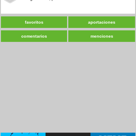
favoritos
aportaciones
comentarios
menciones