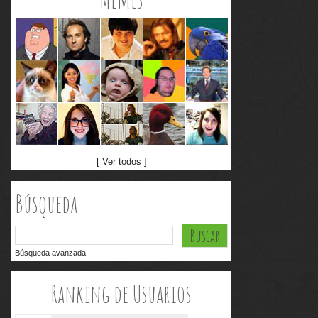
[ Ver todos ]
Búsqueda
Búsqueda avanzada
Ranking de Usuarios