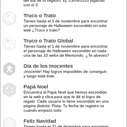
del día de tu registro. Ej: 23/09/2010 jugarías
con el 3.
Truco o Trato
Tienes hasta el 1 de noviembre para encontrar
un personaje de Halloween escondido en esta
web ¿Truco o trato?
Truco o Trato Global
Tienes hasta el 1 de noviembre para encontrar
el personaje de Halloween escondido en cada
una de las 10 webs de Memondo. ¿Te atreves?
Día de los inocentes
¡Inocente! Hay logros imposibles de conseguir,
y luego está éste
Papá Noel
Encuentra al Papá Noel que hemos escondido
en la web y clica para que te dé el logro de
regalo. Cada usuario lo tiene escondido en una
página distinta. Pista: Tu fecha de registro vs
cuando empezó todo
Feliz Navidad
Tienes hasta el 31 de diciembre para encontrar