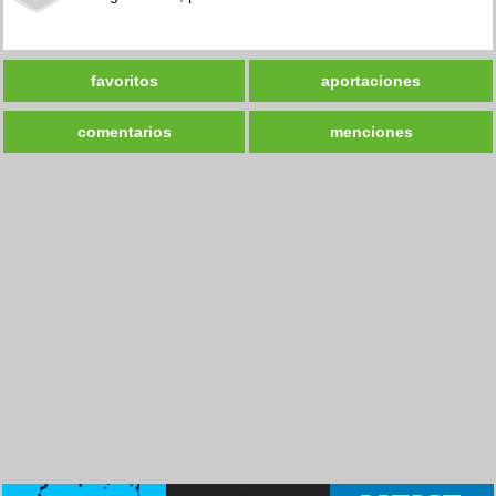
favoritos
aportaciones
comentarios
menciones