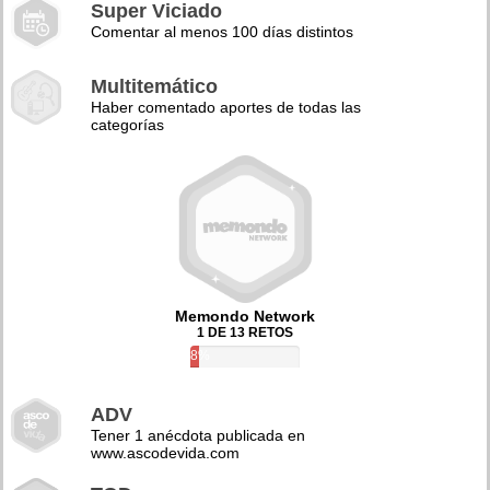
Super Viciado
Comentar al menos 100 días distintos
Multitemático
Haber comentado aportes de todas las
categorías
Memondo Network
1 DE 13 RETOS
8%
ADV
Tener 1 anécdota publicada en
www.ascodevida.com