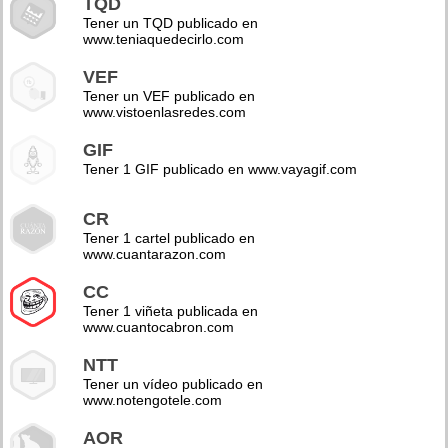
TQD
Tener un TQD publicado en
www.teniaquedecirlo.com
VEF
Tener un VEF publicado en
www.vistoenlasredes.com
GIF
Tener 1 GIF publicado en www.vayagif.com
CR
Tener 1 cartel publicado en
www.cuantarazon.com
CC
Tener 1 viñeta publicada en
www.cuantocabron.com
NTT
Tener un vídeo publicado en
www.notengotele.com
AOR