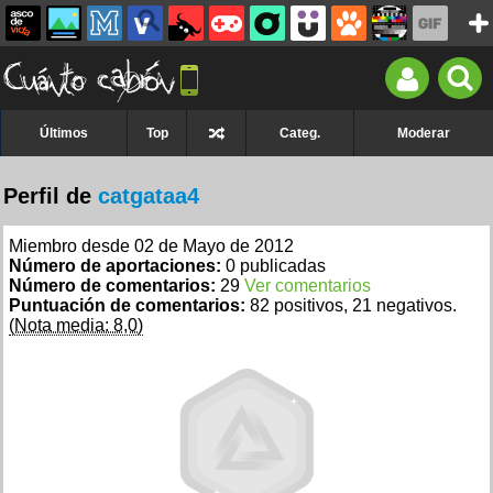
Últimos
Top
Categ.
Moderar
Perfil de
catgataa4
Miembro desde 02 de Mayo de 2012
Número de aportaciones:
0 publicadas
Número de comentarios:
29
Ver comentarios
Puntuación de comentarios:
82 positivos, 21 negativos.
(Nota media: 8,0)