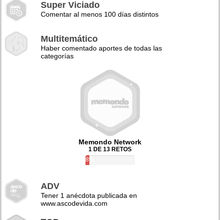
Super Viciado
Comentar al menos 100 días distintos
Multitemático
Haber comentado aportes de todas las
categorías
Memondo Network
1 DE 13 RETOS
8%
ADV
Tener 1 anécdota publicada en
www.ascodevida.com