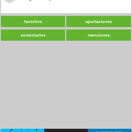
favoritos
aportaciones
comentarios
menciones