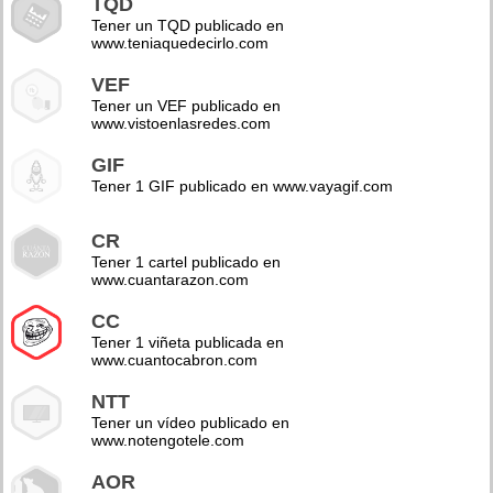
TQD
Tener un TQD publicado en
www.teniaquedecirlo.com
VEF
Tener un VEF publicado en
www.vistoenlasredes.com
GIF
Tener 1 GIF publicado en www.vayagif.com
CR
Tener 1 cartel publicado en
www.cuantarazon.com
CC
Tener 1 viñeta publicada en
www.cuantocabron.com
NTT
Tener un vídeo publicado en
www.notengotele.com
AOR