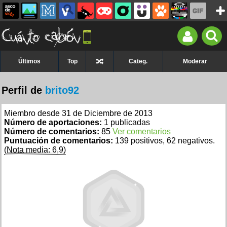
Últimos
Top
Categ.
Moderar
Perfil de
brito92
Miembro desde 31 de Diciembre de 2013
Número de aportaciones:
1 publicadas
Número de comentarios:
85
Ver comentarios
Puntuación de comentarios:
139 positivos, 62 negativos.
(Nota media: 6,9)