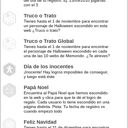
del día de tu registro. Ej: 23/09/2010 jugarías
con el 3.
Truco o Trato
Tienes hasta el 1 de noviembre para encontrar
un personaje de Halloween escondido en esta
web ¿Truco o trato?
Truco o Trato Global
Tienes hasta el 1 de noviembre para encontrar
el personaje de Halloween escondido en cada
una de las 10 webs de Memondo. ¿Te atreves?
Día de los inocentes
¡Inocente! Hay logros imposibles de conseguir,
y luego está éste
Papá Noel
Encuentra al Papá Noel que hemos escondido
en la web y clica para que te dé el logro de
regalo. Cada usuario lo tiene escondido en una
página distinta. Pista: Tu fecha de registro vs
cuando empezó todo
Feliz Navidad
Tienes hasta el 31 de diciembre para encontrar